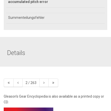
accumulated pitch error
Summenteilungsfehler
Details
2 / 263
Gleason's Gear Encyclopedia is also available as a printed copy or
CD.