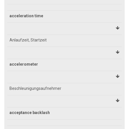
acceleration time
Anlaufzeit, Startzeit
accelerometer
Beschleunigungsaufnehmer
acceptance backlash