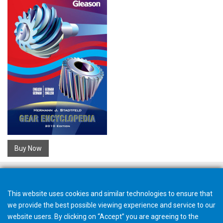
Buy Now
This website uses cookies and similar technologies to ensure that
we provide the best possible viewing experience and service to our
website users. By clicking on “Accept” you are agreeing to the