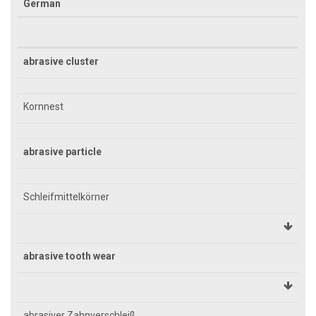
German
abrasive cluster
Kornnest
abrasive particle
Schleifmittelkörner
abrasive tooth wear
abrasiver Zahnverschleiß