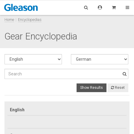
Home
Encyclopedias
Gear Encyclopedia
Show Results
Reset
English