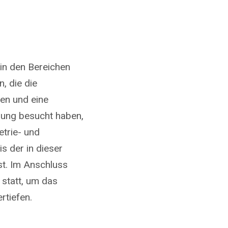
 in den Bereichen
, die die
en und eine
ung besucht haben,
trie- und
s der in dieser
ist. Im Anschluss
 statt, um das
rtiefen.