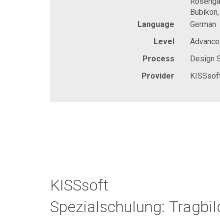
Rosenga
Bubikon,
Language
German
Level
Advance
Process
Design 
Provider
KISSsof
KISSsoft
Spezialschulung: Tragbil