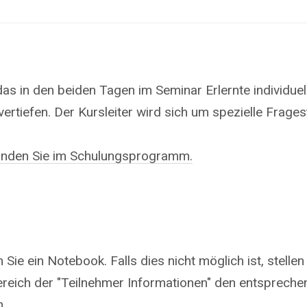
das in den beiden Tagen im Seminar Erlernte individue
rtiefen. Der Kursleiter wird sich um spezielle Frage
finden Sie im Schulungsprogramm.
Sie ein Notebook. Falls dies nicht möglich ist, stelle
reich der "Teilnehmer Informationen" den entspreche
n