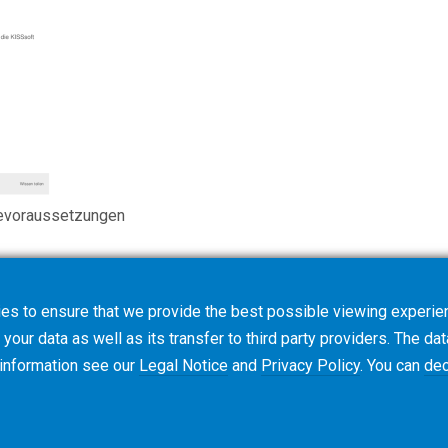
revoraussetzungen
es to ensure that we provide the best possible viewing experien
your data as well as its transfer to third party providers. The dat
 information see our
Legal Notice
and
Privacy Policy
. You can
dec