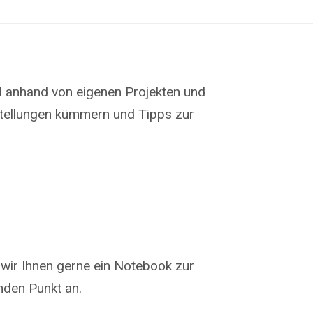
ll anhand von eigenen Projekten und
stellungen kümmern und Tipps zur
n wir Ihnen gerne ein Notebook zur
nden Punkt an.