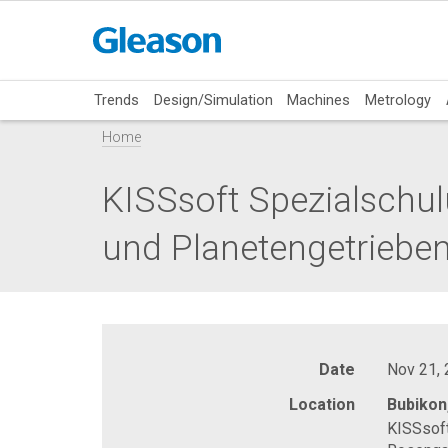
Trends
Design/Simulation
Machines
Metrology
Home
KISSsoft Spezialschulu
und Planetengetrieben
Date
Nov 21,
Location
Bubikon
KISSsof