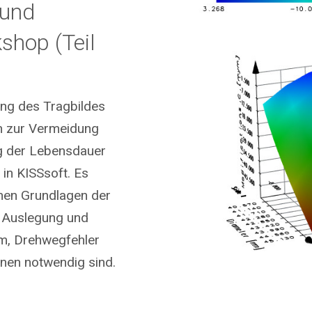
 und
shop (Teil
ung des Tragbildes
n zur Vermeidung
g der Lebensdauer
in KISSsoft. Es
chen Grundlagen der
e Auslegung und
rm, Drehwegfehler
onen notwendig sind.