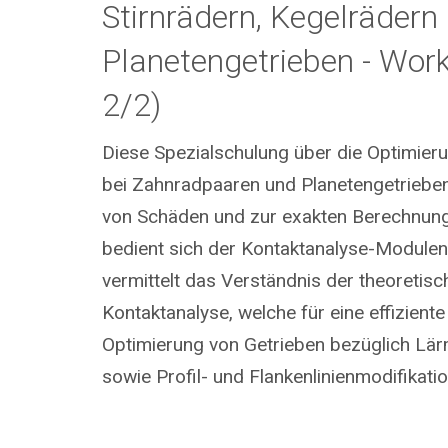
Stirnrädern, Kegelrädern
Planetengetrieben - Work
2/2)
Diese Spezialschulung über die Optimier
bei Zahnradpaaren und Planetengetriebe
von Schäden und zur exakten Berechnun
bedient sich der Kontaktanalyse-Modulen 
vermittelt das Verständnis der theoretis
Kontaktanalyse, welche für eine effizient
Optimierung von Getrieben bezüglich Lä
sowie Profil- und Flankenlinienmodifikati