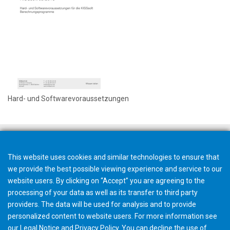
Hard- und Softwarevoraussetzungen
This website uses cookies and similar technologies to ensure that
we provide the best possible viewing experience and service to our
website users. By clicking on “Accept” you are agreeing to the
processing of your data as well as its transfer to third party
providers. The data will be used for analysis and to provide
personalized content to website users. For more information see
our
Legal Notice
and
Privacy Policy
. You can
decline
the use of