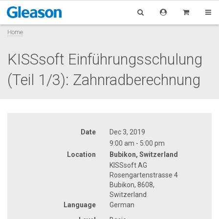
Home
KISSsoft Einführungsschulung
(Teil 1/3): Zahnradberechnung
Date
Dec 3, 2019
9:00 am - 5:00 pm
Location
Bubikon, Switzerland
KISSsoft AG
Rosengartenstrasse 4
Bubikon, 8608,
Switzerland
Language
German