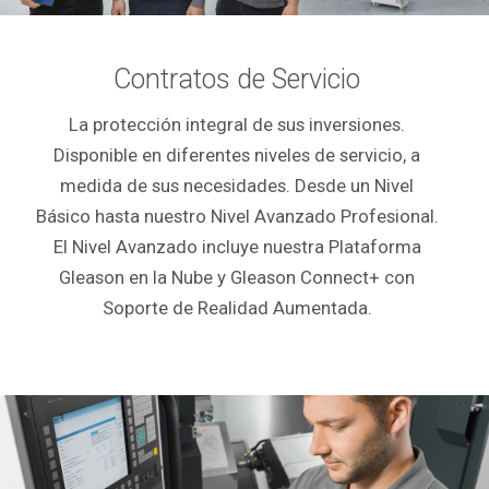
Contratos de Servicio
La protección integral de sus inversiones.
Disponible en diferentes niveles de servicio, a
medida de sus necesidades. Desde un Nivel
Básico hasta nuestro Nivel Avanzado Profesional.
El Nivel Avanzado incluye nuestra Plataforma
Gleason en la Nube y Gleason Connect+ con
Soporte de Realidad Aumentada.