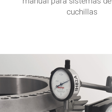
manual para sistemas de 
cuchillas