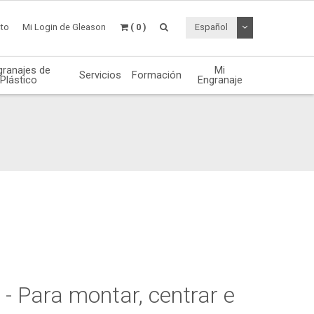
Desplegable de
to
Mi Login de Gleason
( 0 )
Español
granajes de
Mi
Servicios
Formación
Plástico
Engranaje
- Para montar, centrar e