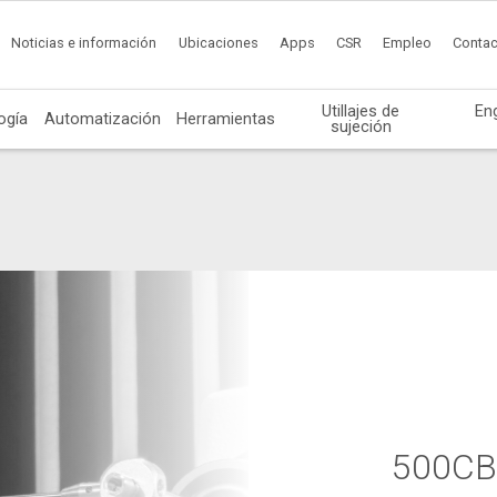
Noticias e información
Ubicaciones
Apps
CSR
Empleo
Contac
Utillajes de
En
ogía
Automatización
Herramientas
sujeción
500CB 