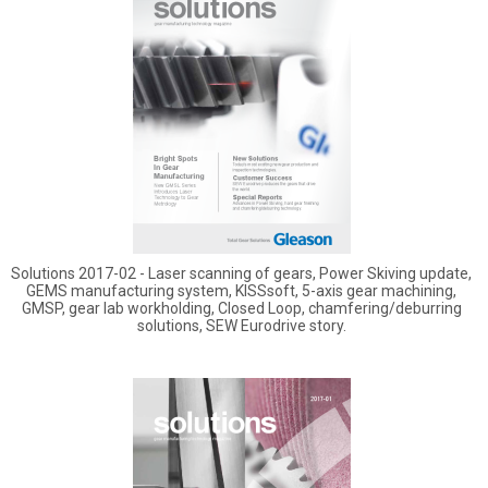
Solutions 2017-02 - Laser scanning of gears, Power Skiving update,
GEMS manufacturing system, KISSsoft, 5-axis gear machining,
GMSP, gear lab workholding, Closed Loop, chamfering/deburring
solutions, SEW Eurodrive story.