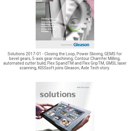
Solutions 2017-01 - Closing the Loop, Power Skiving, GEMS for
bevel gears, 5-axis gear machining, Contour Chamfer Milling,
automated cutter build, Flex SpandTM and Flex GripTM, GMSL laser
scanning, KISSsoft joins Gleason, Axle Tech story.