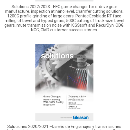
Solutions 2022/2023 - HFC game changer for e-drive gear
manufacture, inspection at nano level, chamfer cutting solutions,
1200G profile grinding of large gears, Pentac Ecoblade RT face
milling of bevel and hypoid gears, 500C cutting of truck-size bevel
gears, mute transmission noise with KISSsoft and RecurDyn. ODG,
NGC, CMD customer success stories.
Soluciones 2020/2021 –Diseño de Engranajes y transmisiones