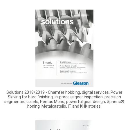
Solutions 2018/2019 - Chamfer hobbing, digital services, Power
Skiving for hard finishing, in-process gear inspection, precision
segmented collets, Pentac Mono, powerful gear design, Spheric®
honing. Metalcastello, IT and KHK stories.