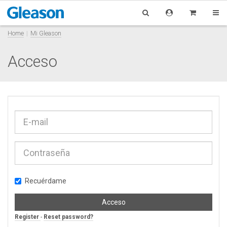
Home
Mi Gleason
Acceso
Recuérdame
Acceso
Register
-
Reset password?