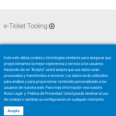
e-Ticket Tooling
Esta web utiliza cookies y tecnologías similares para asegurar que
proporcionamos la mejor experiencia y servicio a los usuarios.
Haciendo clic en "Acepto" usted acepta que sus datos sean
procesados y transferidos a terceros. Los datos serán utilizados
para análisis y para proporcionar contenido personalizado a los
usuarios de nuestra web. Para más información vea nuestro
Aviso Legal
y
Política de Privacidad
. Usted puede
declinar
el uso
de cookies o cambiar su
configuración
en cualquier momento.
©2026 Gleason Corporation
Acepto
Términos y Condiciones
Cookie Policy
Política de Privacidad