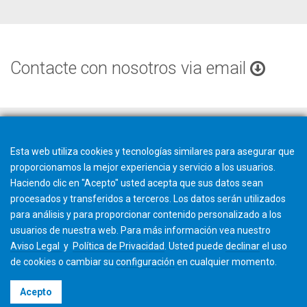
Contacte con nosotros via email
Esta web utiliza cookies y tecnologías similares para asegurar que
proporcionamos la mejor experiencia y servicio a los usuarios.
Haciendo clic en "Acepto" usted acepta que sus datos sean
procesados y transferidos a terceros. Los datos serán utilizados
para análisis y para proporcionar contenido personalizado a los
usuarios de nuestra web. Para más información vea nuestro
Aviso Legal
y
Política de Privacidad
. Usted puede
declinar
el uso
de cookies o cambiar su
configuración
en cualquier momento.
©2026 Gleason Corporation
Acepto
Términos y Condiciones
Cookie Policy
Política de Privacidad