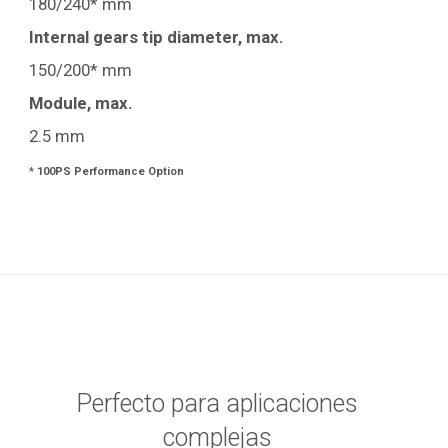
180/240* mm
Internal gears tip diameter, max.
150/200* mm
Module, max.
2.5 mm
* 100PS Performance Option
Perfecto para aplicaciones
complejas