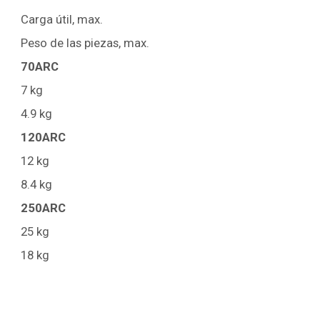
Carga útil, max.
Peso de las piezas, max.
70ARC
7 kg
4.9 kg
120ARC
12 kg
8.4 kg
250ARC
25 kg
18 kg