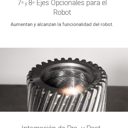
7
8
Ejes Opcionales para el
º y
º
Robot
Aumentan y alcanzan la funcionalidad del robot.