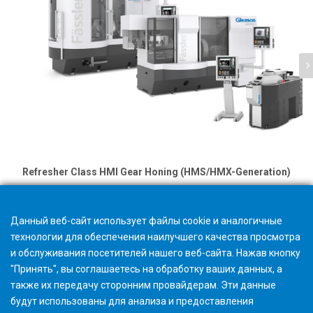
Refresher Class HMI Gear Honing (HMS/HMX-Generation)
Данный веб-сайт использует файлы cookie и аналогичные
технологии для обеспечения наилучшего качества просмотра
и обслуживания посетителей нашего веб-сайта. Нажав кнопку
"Принять", вы соглашаетесь на обработку ваших данных, а
также их передачу сторонним провайдерам. Эти данные
будут использованы для анализа и предоставления