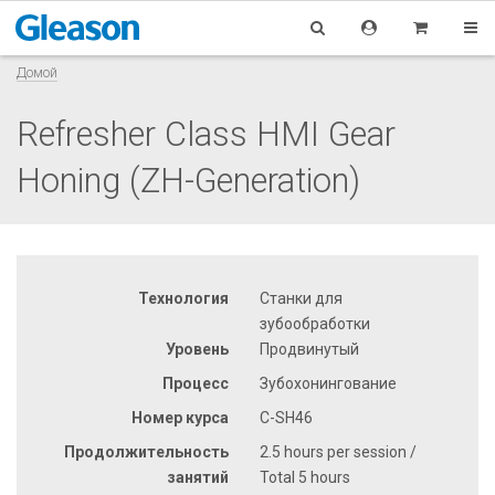
Домой
Refresher Class HMI Gear
Honing (ZH-Generation)
Технология
Станки для
зубообработки
Уровень
Продвинутый
Процесс
Зубохонингование
Номер курса
C-SH46
Продолжительность
2.5 hours per session /
занятий
Total 5 hours