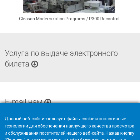
Gleason Modernization Programs / P300 Recontrol
Услуга по выдаче электронного
билета
E-mail нам
Данный веб-сайт использует файлы cookie и аналогичные
технологии для обеспечения наилучшего качества просмотра
и обслуживания посетителей нашего веб-сайта. Нажав кнопку