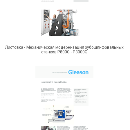
Листовка - Механическая модернизация зубошлифовальных
станков P800G - P3000G