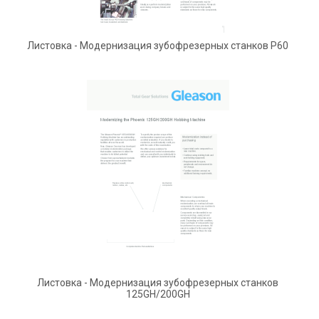
Листовка - Модернизация зубофрезерных станков P60
Листовка - Модернизация зубофрезерных станков
125GH/200GH