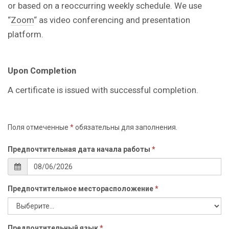
or based on a reoccurring weekly schedule. We use
“
Zoom
“ as video conferencing and presentation
platform.
Upon Completion
A certificate is issued with successful completion.
Поля отмеченные
*
обязательны для заполнения.
Предпочтительная дата начала работы
*
Предпочтительное месторасположение
*
Предпочтительный язык
*