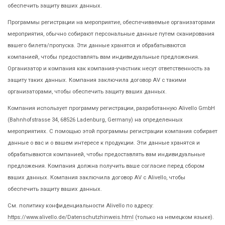
обеспечить защиту ваших данных.
Программы регистрации на мероприятие, обеспечиваемые организаторами
мероприятия, обычно собирают персональные данные путем сканирования
вашего билета/пропуска. Эти данные хранятся и обрабатываются
компанией, чтобы предоставлять вам индивидуальные предложения.
Организатор и компания как компания-участник несут ответственность за
защиту таких данных. Компания заключила договор AV с такими
организаторами, чтобы обеспечить защиту ваших данных.
Компания использует программу регистрации, разработанную Alivello GmbH
(Bahnhofstrasse 34, 68526 Ladenburg, Germany) на определенных
мероприятиях. С помощью этой программы регистрации компания собирает
данные о вас и о вашем интересе к продукции. Эти данные хранятся и
обрабатываются компанией, чтобы предоставлять вам индивидуальные
предложения. Компания должна получить ваше согласие перед сбором
ваших данных. Компания заключила договор AV с Alivello, чтобы
обеспечить защиту ваших данных.
См. политику конфиденциальности Alivello по адресу:
https://www.alivello.de/Datenschutzhinweis.html
(только на немецком языке).