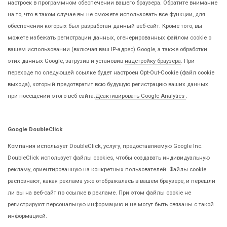
настроек в программном обеспечении вашего браузера. Обратите внимание
на то, что в таком случае вы не сможете использовать все функции, для
обеспечения которых был разработан данный веб-сайт. Кроме того, вы
можете избежать регистрации данных, сгенерированных файлом cookie о
вашем использовании (включая ваш IP-адрес) Google, а также обработки
этих данных Google, загрузив и установив
надстройку браузера
. При
переходе по следующей ссылке будет настроен Opt-Out-Cookie (файл cookie
выхода), который предотвратит всю будущую регистрацию ваших данных
при посещении этого веб-сайта:
Деактивировать Google Analytics
.
Google DoubleClick
Компания использует DoubleClick, услугу, предоставляемую Google Inc.
DoubleClick использует файлы cookies, чтобы создавать индивидуальную
рекламу, ориентированную на конкретных пользователей. Файлы cookie
распознают, какая реклама уже отображалась в вашем браузере, и перешли
ли вы на веб-сайт по ссылке в рекламе. При этом файлы cookie не
регистрируют персональную информацию и не могут быть связаны с такой
информацией.