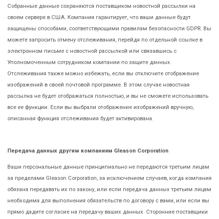
Собранные данные сохраняются поставщиком новостной рассылки на
своем сервере в США. Компания гарантирует, что ваши данные будут
защищены способами, соответствующими правилам безопасности GDPR. Вы
можете запросить отмену отслеживания, перейдя по отдельной ссылке в
электронном письме с новостной рассылкой или связавшись с
Уполномоченным сотрудником компании по защите данных.
Отслеживания также можно избежать, если вы отключите отображение
изображений в своей почтовой программе. В этом случае новостная
рассылка не будет отображаться полностью, и вы не сможете использовать
все ее функции. Если вы выбрали отображение изображений вручную,
описанная функция отслеживания будет активирована.
Передача данных другим компаниям Gleason Corporation
Ваши персональные данные принципиально не передаются третьим лицам
за пределами Gleason Corporation, за исключением случаев, когда компания
обязана передавать их по закону, или если передача данных третьим лицам
необходима для выполнения обязательств по договору с вами, или если вы
прямо дадите согласие на передачу ваших данных. Сторонние поставщики