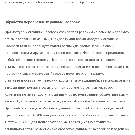
исключено, что Facebook может продолжить обработку.
Обработка персональных данных Facebook
При доступе к странице Facebook собираются различные данные, например,
объем переданных данных, IP-адрес и/или время доступа к странице.
Facebook также использует файлы cookie для распознавания своих
пользователей и других посетителей веб-сайта. Файлы cookie представляют
собой небольшие текстовые файлы, которые сохраняются на вашем
компьютере, когда вы посещаете веб-сайт компании, и позволяют изменять
настройки вашего браузера. Facebook несет исключительную
ответственность за технический доступ, а также дальнейшее использование
этих данных, которые создаются при доступе к странице Facebook.
Компания не имеет доступа к данным об использовании, обрабатываемым
Facebook, и не может влиять на то, как Facebook обрабатывает эти данные.
Правовой основой для обработки данных в Facebook является подпункт b
пункта 1 статьи 6 GDPR для участников социальной сети и подпункт f пункта
1 статьи 6 GDPR для пользователей, не являющихся участниками
социальной сети. Не исключена обработка данных в Facebook за пределами