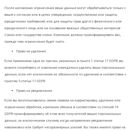
После наложения ограничения ваши данные могут обрабатываться только с
вашего согласия или в целях утверждения, осуществления или защиты
юридических требований, или для защиты прав другого физического или
юридического лица, или на основании важных общественных интересов
Союза или государства-члена. Компания должна проинформировать вас,
прежде чем ограничение будет снято.
Право на удаление
Если применима одна из причин, указанных в пункте 1 статьи 17 GDPR, вы
можете потребовать от компании немедленно удалить ваши персональные
данные, если нет исключения из обязанности по удалению в соответствии с
пунктом 3 статьи 17 GDPR.
Право на уведомление
Если вы воспользовались своим правом на корректировку, удаление или
ограничение обработки, компания обязана в соответствии со статьей 19
GDPR проинформировать об этом всех получателей ваших персональных
данных, за исключением случаев, когда направление уведомления
невозможно или требует несоразмерных усилий. Вы также имеете право на