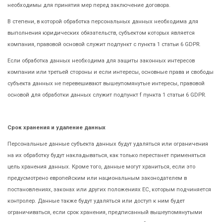
необходимы для принятия мер перед заключение договора.
В степени, в которой обработка персональных данных необходима для
выполнения юридических обязательств, субъектом которых является
компания, правовой основой служит подпункт c пункта 1 статьи 6 GDPR.
Если обработка данных необходима для защиты законных интересов
компании или третьей стороны и если интересы, основные права и свободы
субъекта данных не перевешивают вышеупомянутые интересы, правовой
основой для обработки данных служит подпункт f пункта 1 статьи 6 GDPR.
Срок хранения и удаление данных
Персональные данные субъекта данных будут удаляться или ограничения
на их обработку будут накладываться, как только перестанет применяться
цель хранения данных. Кроме того, данные могут храниться, если это
предусмотрено европейским или национальным законодателем в
постановлениях, законах или других положениях ЕС, которым подчиняется
контролер. Данные также будут удаляться или доступ к ним будет
ограничиваться, если срок хранения, предписанный вышеупомянутыми