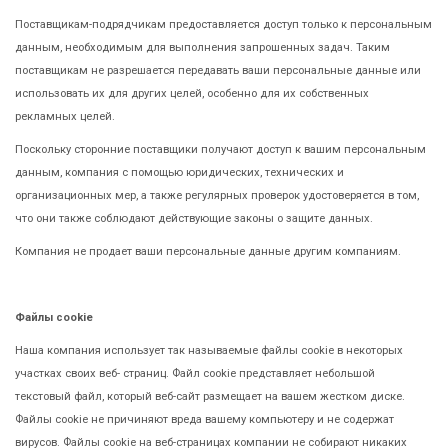
Поставщикам-подрядчикам предоставляется доступ только к персональным
данным, необходимым для выполнения запрошенных задач. Таким
поставщикам не разрешается передавать ваши персональные данные или
использовать их для других целей, особенно для их собственных
рекламных целей.
Поскольку сторонние поставщики получают доступ к вашим персональным
данным, компания с помощью юридических, технических и
организационных мер, а также регулярных проверок удостоверяется в том,
что они также соблюдают действующие законы о защите данных.
Компания не продает ваши персональные данные другим компаниям.
Файлы cookie
Наша компания использует так называемые файлы cookie в некоторых
участках своих веб- страниц. Файл cookie представляет небольшой
текстовый файл, который веб-сайт размещает на вашем жестком диске.
Файлы cookie не причиняют вреда вашему компьютеру и не содержат
вирусов. Файлы cookie на веб-страницах компании не собирают никаких