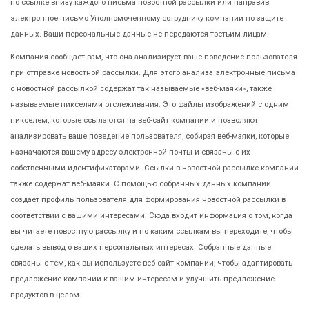
по ссылке внизу каждого письма новостной рассылки или направив
электронное письмо Уполномоченному сотруднику компании по защите
данных. Ваши персональные данные не передаются третьим лицам.
Компания сообщает вам, что она анализирует ваше поведение пользователя
при отправке новостной рассылки. Для этого анализа электронные письма
с новостной рассылкой содержат так называемые «веб-маяки», также
называемые пикселями отслеживания. Это файлы изображений с одним
пикселем, которые ссылаются на веб-сайт компании и позволяют
анализировать ваше поведение пользователя, собирая веб-маяки, которые
назначаются вашему адресу электронной почты и связаны с их
собственными идентификаторами. Ссылки в новостной рассылке компании
также содержат веб-маяки. С помощью собранных данных компании
создает профиль пользователя для формирования новостной рассылки в
соответствии с вашими интересами. Сюда входит информация о том, когда
вы читаете новостную рассылку и по каким ссылкам вы переходите, чтобы
сделать вывод о ваших персональных интересах. Собранные данные
связаны с тем, как вы используете веб-сайт компании, чтобы адаптировать
предложение компании к вашим интересам и улучшить предложение
продуктов в целом.