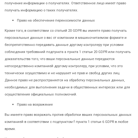
получение информации о получателях. Ответственное лицо имеет право
получать информацию о таких получателях.
Право на обеспечение переносимости данных
Кроме того, в соответствии со статьей 20 GDPR вы имеете право получать
персональные данные о вас от компании в машиночитаемом формате и
беспрепятственно передавать данные другому контролеру при условии
соблюдения требований подпункта а пункта 1 статьи 20 GDPR или получать
доказательства того, что ваши персональные данные передаются
непосредственно компанией другому контролеру, при условии, что это
технически осуществимо и не нарушает не прав и свобод других лиц.
Данное право не распространяется на обработку персональных данных,
необходимых для выполнения задачи в общественных интересах или для
осуществления официальных полномочий.
Право на возражение
Вы имеете право возражать против обработки ваших персональных данных
компанией в соответствии с подпунктом f пункта 1 статьи 6 GDPR в любое
время.