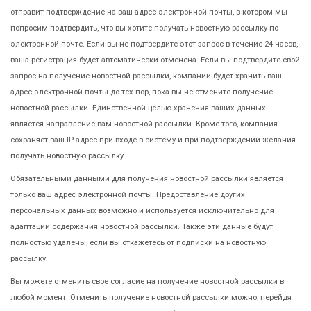
отправит подтверждение на ваш адрес электронной почты, в котором мы
попросим подтвердить, что вы хотите получать новостную рассылку по
электронной почте. Если вы не подтвердите этот запрос в течение 24 часов,
ваша регистрация будет автоматически отменена. Если вы подтвердите свой
запрос на получение новостной рассылки, компании будет хранить ваш
адрес электронной почты до тех пор, пока вы не отмените получение
новостной рассылки. Единственной целью хранения ваших данных
является направление вам новостной рассылки. Кроме того, компания
сохраняет ваш IP-адрес при входе в систему и при подтверждении желания
получать новостную рассылку.
Обязательными данными для получения новостной рассылки является
только ваш адрес электронной почты. Предоставление других
персональных данных возможно и используется исключительно для
адаптации содержания новостной рассылки. Также эти данные будут
полностью удалены, если вы откажетесь от подписки на новостную
рассылку.
Вы можете отменить свое согласие на получение новостной рассылки в
любой момент. Отменить получение новостной рассылки можно, перейдя