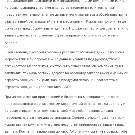
непосредственно компанией или аффилированными компаниями или в
которых компания участвует в качестве экспонента или компании-
представителя, персональные данные могут храниться и обрабатываться в
связи с вашей регистрацией на эти мероприятия. Компания получит ваше
согласие перед сбором ваших данных. Положения настоящего заявления о
защите данных аналогичным образом применяются и к защите этих
данных.
В той степени, в которой компания разрешает обработку данных во время
мероприятий или персональные данные хранятся под руководством
организатора мероприятия, с которым можно связаться, компания будет
заключить так называемый договор на обработку заказов (AVV) с данными
обрабатывающими лицами, также предусматривающий соответствие
обрабатывающих лиц положениям GDPR.
При использовании приглашений и билетов на мероприятия, которые
предоставляются организаторами мероприятий бесплатно или за плату и
которые отправляются вам компанией, у вас обычно запрашивают
персональные данные для регистрации. Соответствующий организатор и
компания как компания-участник несут ответственность за защиту таких
данных. Компания заключила договор AV с такими организаторами, чтобы