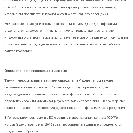
поставщика услуг доступа к интернету, IP-адрес используемого компьютера,
веб-сайт, с которого вы переходите на страницы компании, страницы,
которые вы посещаете, и продолжительность вашего посещения.
Эти данные не могут использоваться компанией для идентификации
отдельного пользователя. Компания может только оценивать такую
информацию статистически и использует ее исключительно для улучшения
привлекательности, содержания и функциональных возможностей веб-
сайтов компании.
Определение персональных данных
Термин «персональные данные» определен в Федеральном законе
Германии о защите данных. Согласно данному определению, это
индивидуальные данные о личных или фактических обстоятельствах
определенного или идентифицируемого физического лица. Например, они
включают ваше настоящее имя, адрес, номер телефона или дату рождения.
В Генеральном регламенте ЕС о защите персональных данных (GDPR),
который действует с мая 2018 года, персональные данные определяются
следующим образом: