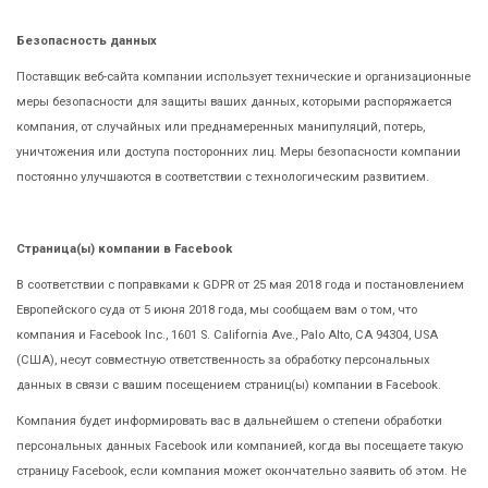
Безопасность данных
Поставщик веб-сайта компании использует технические и организационные
меры безопасности для защиты ваших данных, которыми распоряжается
компания, от случайных или преднамеренных манипуляций, потерь,
уничтожения или доступа посторонних лиц. Меры безопасности компании
постоянно улучшаются в соответствии с технологическим развитием.
Страница(ы) компании в Facebook
В соответствии с поправками к GDPR от 25 мая 2018 года и постановлением
Европейского суда от 5 июня 2018 года, мы сообщаем вам о том, что
компания и Facebook Inc., 1601 S. California Ave., Palo Alto, CA 94304, USA
(США), несут совместную ответственность за обработку персональных
данных в связи с вашим посещением страниц(ы) компании в Facebook.
Компания будет информировать вас в дальнейшем о степени обработки
персональных данных Facebook или компанией, когда вы посещаете такую
страницу Facebook, если компания может окончательно заявить об этом. Не