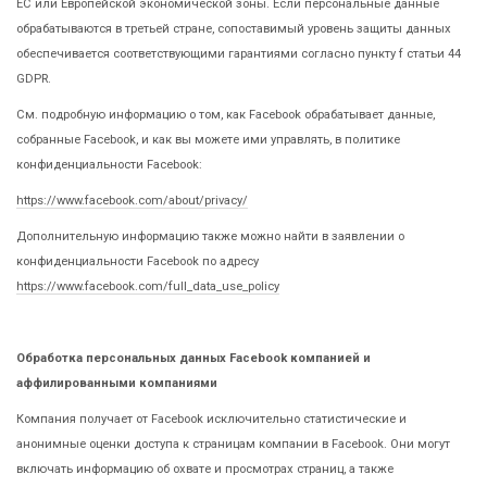
ЕС или Европейской экономической зоны. Если персональные данные
обрабатываются в третьей стране, сопоставимый уровень защиты данных
обеспечивается соответствующими гарантиями согласно пункту f статьи 44
GDPR.
См. подробную информацию о том, как Facebook обрабатывает данные,
собранные Facebook, и как вы можете ими управлять, в политике
конфиденциальности Facebook:
https://www.facebook.com/about/privacy/
Дополнительную информацию также можно найти в заявлении о
конфиденциальности Facebook по адресу
https://www.facebook.com/full_data_use_policy
Обработка персональных данных Facebook компанией и
аффилированными компаниями
Компания получает от Facebook исключительно статистические и
анонимные оценки доступа к страницам компании в Facebook. Они могут
включать информацию об охвате и просмотрах страниц, а также