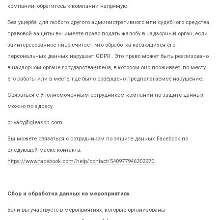
компании, обратитесь к компании напрямую.
Без ущерба для любого другого административного или судебного средства
правовой защиты вы имеете право подать жалобу в надзорный орган, если
заинтересованное лицо считает, что обработка касающихся его
персональных данных нарушает GDPR . Это право может быть реализовано
в надзорном органе государства-члена, в котором оно проживает, по месту
его работы или в месте, где было совершено предполагаемое нарушение.
Связаться с Уполномоченным сотрудником компании по защите данных
можно по адресу
privacy@gleason.com
Вы можете связаться с сотрудником по защите данных Facebook по
следующей маске контакта:
https://www.facebook.com/help/contact/540977946302970
Сбор и обработка данных на мероприятиях
Если вы участвуете в мероприятиях, которые организованы