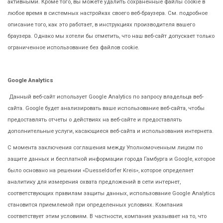
активными. Кроме того, вы можете удалить сохраненные файлы cookie в
любое время в системных настройках своего веб-браузера. См. подробное
описание того, как это работает, в инструкциях производителя вашего
браузера. Однако мы хотели бы отметить, что наш веб-сайт допускает только
ограниченное использование без файлов cookie.
Google Analytics
Данный веб-сайт использует Google Analytics по запросу владельца веб-
сайта. Google будет анализировать ваше использование веб-сайта, чтобы
предоставлять отчеты о действиях на веб-сайте и предоставлять
дополнительные услуги, касающиеся веб-сайта и использования интернета.
С момента заключения соглашения между Уполномоченным лицом по
защите данных и бесплатной информации города Гамбурга и Google, которое
было основано на решении «Duesseldorfer Kreis», которое определяет
аналитику для измерения охвата предложений в сети интернет,
соответствующих правилам защиты данных, использование Google Analytics
становится приемлемой при определенных условиях. Компания
соответствует этим условиям. В частности, компания указывает на то, что