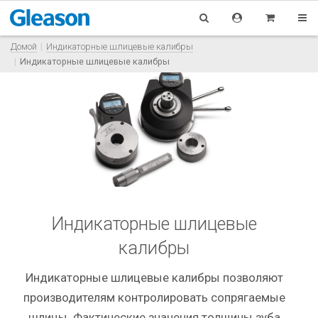
Домой
Индикаторные шлицевые калибры
Индикаторные шлицевые калибры
Индикаторные шлицевые
калибры
Индикаторные шлицевые калибры позволяют
производителям контролировать сопрягаемые
шлицы. Фактические значения толщины зуба