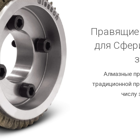
Правящие 
для Сфер
з
Алмазные пр
традиционной пр
числу 