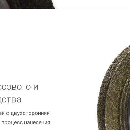
сового и
дства
ая с двухсторонняя
 процесс нанесения