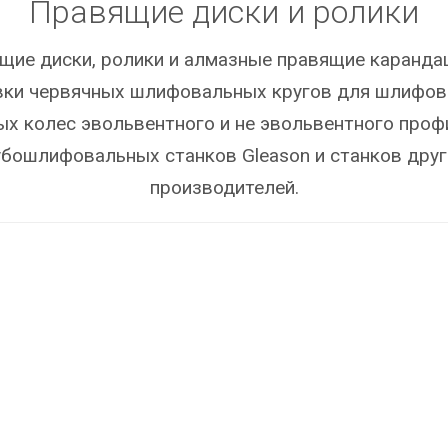
Правящие диски и ролики
щие диски, ролики и алмазные правящие каранда
вки червячных шлифовальных кругов для шлифов
ых колес эвольвентного и не эвольвентного проф
убошлифовальных станков Gleason и станков друг
производителей.