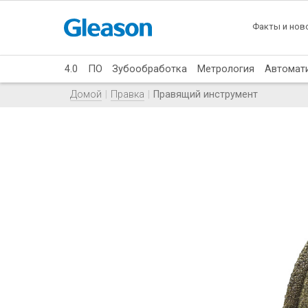
Факты и нов
4.0
ПО
Зубообработка
Метрология
Автомат
Домой
Правка
Правящий инструмент