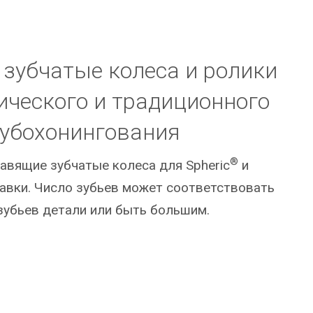
зубчатые колеса и ролики
ического и традиционного
убохонингования
®
авящие зубчатые колеса для Spheric
и
авки. Число зубьев может соответствовать
зубьев детали или быть большим.