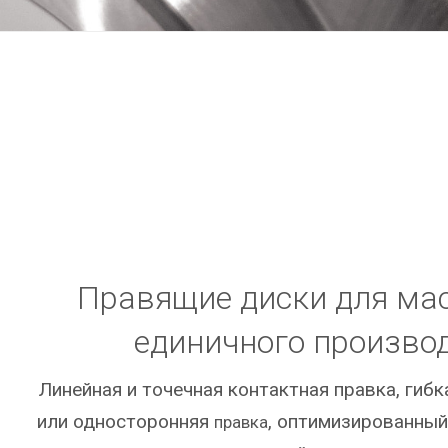
Правящие диски для мас
единичного произво
Линейная и точечная контактная правка, гибк
или односторонняя
, оптимизированный
правка