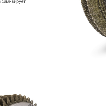
ксимизирует