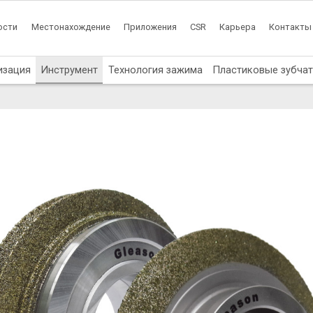
ости
Местонахождение
Приложения
CSR
Карьера
Контакты
изация
Инструмент
Технология зажима
Пластиковые зубча