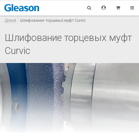
Домой
Шлифование торцевых муфт Curvic
Шлифование торцевых муфт
Curvic