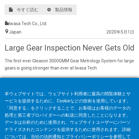
今すぐ読む
製品情報
Iwasa Tech Co., Ltd.
Japan
2020年5月1日
Large Gear Inspection Never Gets Old
The first-ever Gleason 3000GMM Gear Metrology System for large
gears is going stronger than ever at Iwasa Tech.
本ウェブサイトでは、ウェブサイト利用者に最高の閲覧体験とサ
ービスを提供するために、Cookieなどの技術を使用しています。
「同意する」をクリックすることで、お客様はお客様のデータの
処理と第三者プロバイダーへの転送に同意したことになります。
データは分析のために使用され、ウェブサイトユーザーにパーソ
ナライズされたコンテンツを提供するために使用されます。詳細
については、当社の
法的通知
と
プライバシーポリシー
を参照して