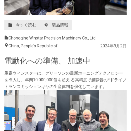
今すぐ読む
製品情報
Chongqing Winstar Precision Machinery Co., Ltd.
China, People’s Republic of
2024年9月2日
電動化への準備、 加速中
重慶ウィンスターは、グリーソンの最新ホーニングテクノロジー
を導入し、年間
10,000,000
個を超え る高精度で超静音の
E
ドライブ
トランスミッションギヤの生産体制を強化しています。