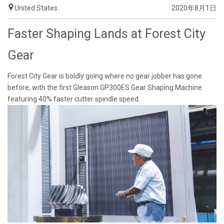
United States
2020年8月1日
Faster Shaping Lands at Forest City
Gear
Forest City Gear is boldly going where no gear jobber has gone
before, with the first Gleason GP300ES Gear Shaping Machine
featuring 40% faster cutter spindle speed.