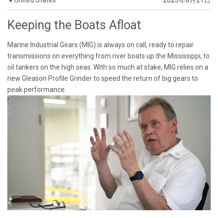
Keeping the Boats Afloat
Marine Industrial Gears (MIG) is always on call, ready to repair
transmissions on everything from river boats up the Mississippi, to
oil tankers on the high seas. With so much at stake, MIG relies on a
new Gleason Profile Grinder to speed the return of big gears to
peak performance.