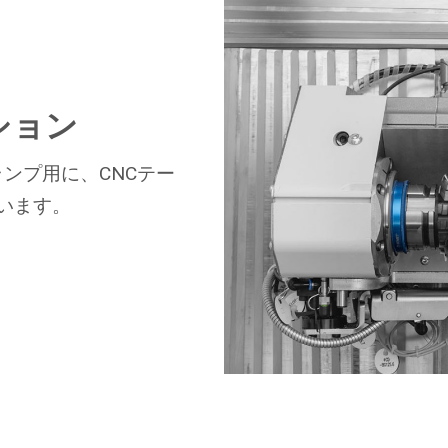
ション
ンプ用に、CNCテー
います。