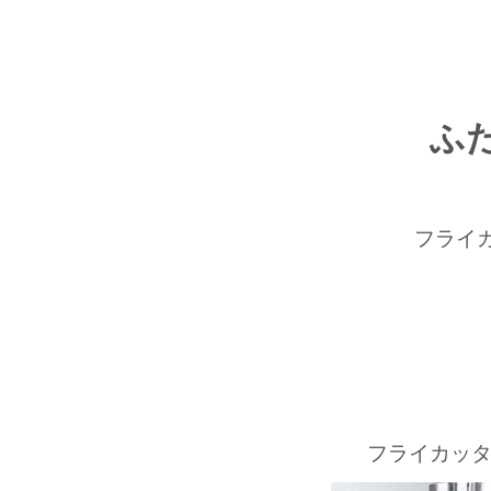
ふ
フライ
フライカッ