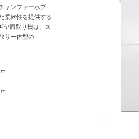
チャンファーホブ
た柔軟性を提供する
CDギヤ面取り機は、ス
取り一体型の
mm
mm