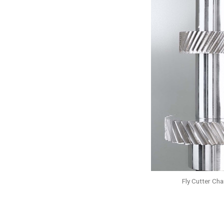
Fly Cutter Cha