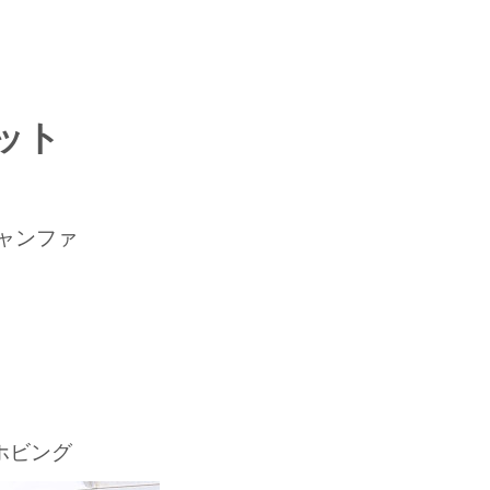
ット
ャンファ
ホビング