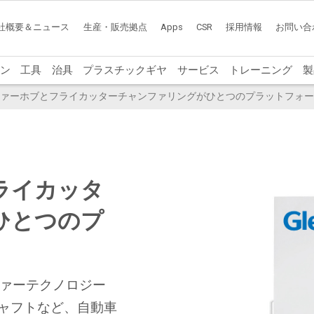
社概要＆ニュース
生産・販売拠点
Apps
CSR
採用情報
お問い合
ン
工具
治具
プラスチックギヤ
サービス
トレーニング
製
 - チャンファーホブとフライカッターチャンファリングがひとつのプラットフォ
ライカッタ
ひとつのプ
ファーテクノロジー
ャフトなど、自動車