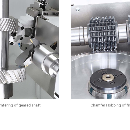
mfering of geared shaft.
Chamfer Hobbing of fin