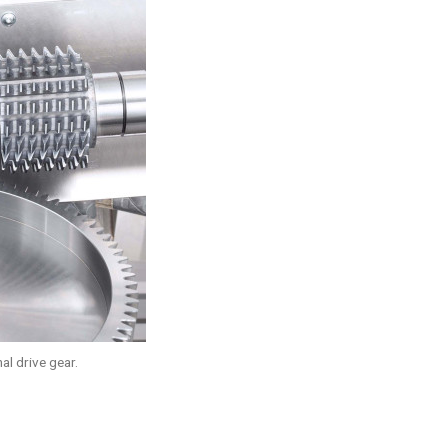
al drive gear.