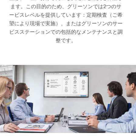
ます。この目的のため、グリーソンでは2つのサ
ービスレベルを提供しています：定期検査（ご希
望により現場で実施）、またはグリーソンのサー
ビスステーションでの包括的なメンテナンスと調
整です。