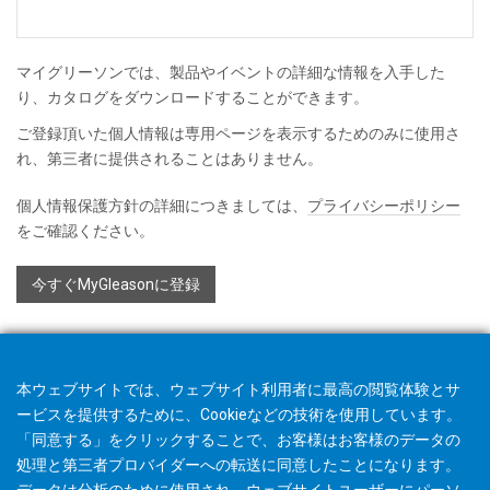
マイグリーソンでは、製品やイベントの詳細な情報を入手した
り、カタログをダウンロードすることができます。
ご登録頂いた個人情報は専用ページを表示するためのみに使用さ
れ、第三者に提供されることはありません。
個人情報保護方針の詳細につきましては、
プライバシーポリシー
をご確認ください。
今すぐMyGleasonに登録
本ウェブサイトでは、ウェブサイト利用者に最高の閲覧体験とサ
ービスを提供するために、Cookieなどの技術を使用しています。
「同意する」をクリックすることで、お客様はお客様のデータの
処理と第三者プロバイダーへの転送に同意したことになります。