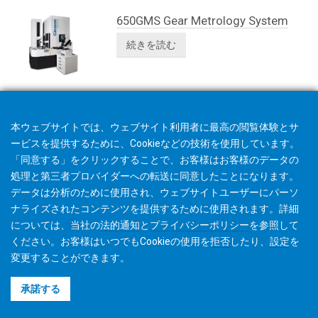
650GMS Gear Metrology System
続きを読む
本ウェブサイトでは、ウェブサイト利用者に最高の閲覧体験とサ
ービスを提供するために、Cookieなどの技術を使用しています。
「同意する」をクリックすることで、お客様はお客様のデータの
処理と第三者プロバイダーへの転送に同意したことになります。
データは分析のために使用され、ウェブサイトユーザーにパーソ
ナライズされたコンテンツを提供するために使用されます。詳細
については、当社の
法的通知
と
プライバシーポリシー
を参照して
ください。お客様はいつでもCookieの使用を
拒否
したり、
設定
を
変更することができます。
©2026 Gleason Corporation
承諾する
利用規約
Cookieポリシー
プライバシーポリシー
CVD Policy
著作権利者情報