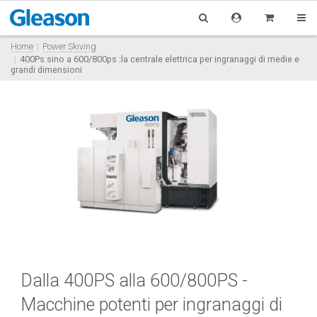
Home
Power Skiving
400Ps sino a 600/800ps :la centrale elettrica per ingranaggi di medie e
grandi dimensioni
Dalla 400PS alla 600/800PS -
Macchine potenti per ingranaggi di