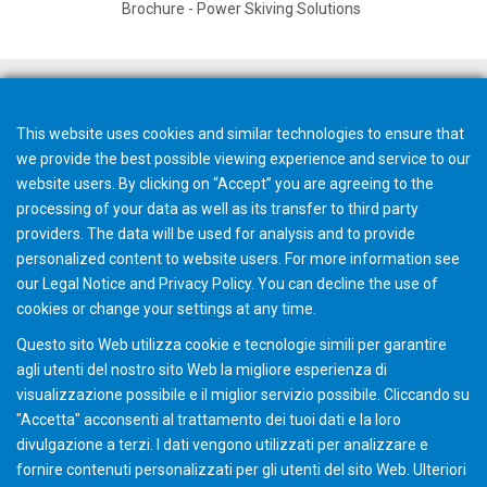
Brochure - Power Skiving Solutions
Preventivo rapido
This website uses cookies and similar technologies to ensure that
we provide the best possible viewing experience and service to our
website users. By clicking on “Accept” you are agreeing to the
processing of your data as well as its transfer to third party
providers. The data will be used for analysis and to provide
Inviateci una email
personalized content to website users. For more information see
our
Legal Notice
and
Privacy Policy
. You can
decline
the use of
cookies or change your
settings
at any time.
Questo sito Web utilizza cookie e tecnologie simili per garantire
agli utenti del nostro sito Web la migliore esperienza di
visualizzazione possibile e il miglior servizio possibile. Cliccando su
"Accetta" acconsenti al ​​trattamento dei tuoi dati e la loro
divulgazione a terzi. I dati vengono utilizzati per analizzare e
fornire contenuti personalizzati per gli utenti del sito Web. Ulteriori