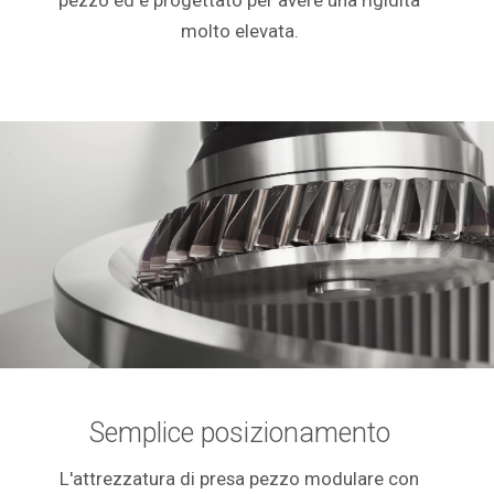
pezzo ed è progettato per avere una rigidità
molto elevata.
Semplice posizionamento
L'attrezzatura di presa pezzo modulare con