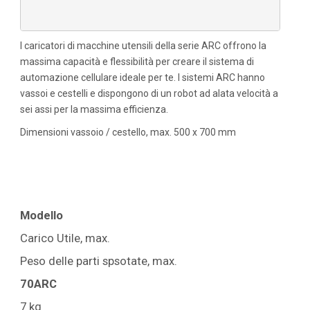
I caricatori di macchine utensili della serie ARC offrono la
massima capacità e flessibilità per creare il sistema di
automazione cellulare ideale per te. I sistemi ARC hanno
vassoi e cestelli e dispongono di un robot ad alata velocità a
sei assi per la massima efficienza.
Dimensioni vassoio / cestello, max. 500 x 700 mm
Modello
Carico Utile, max.
Peso delle parti spsotate, max.
70ARC
7 kg