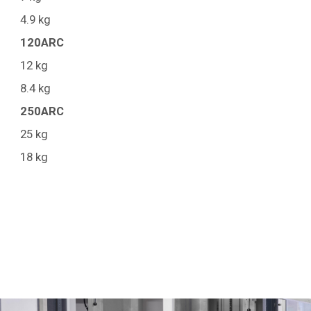
4.9 kg
120ARC
12 kg
8.4 kg
250ARC
25 kg
18 kg