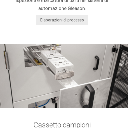
ispezione e marcatura di parti nei sistemi di
automazione Gleason.
Elaborazioni di processo
Cassetto campioni