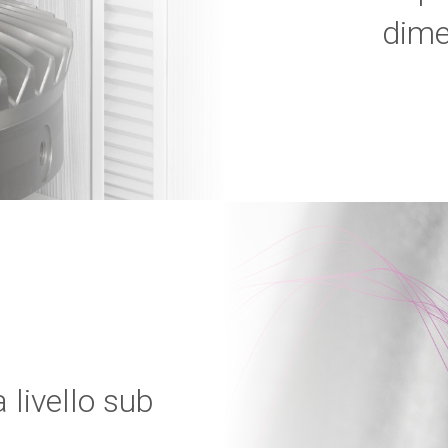
dime
livello sub