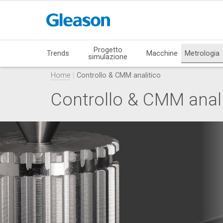
Progetto
Trends
Macchine
Metrologia
simulazione
Home
Controllo & CMM analitico
Controllo & CMM anali