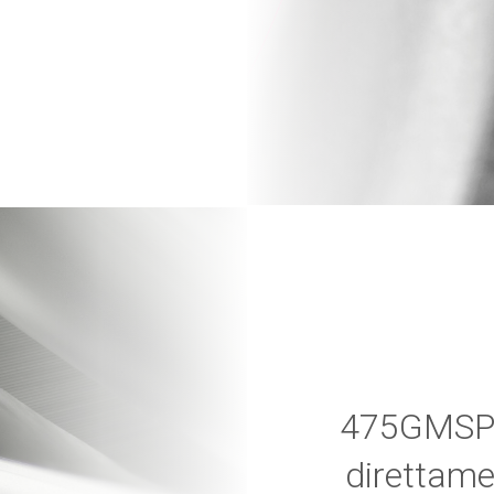
475GMSP -
direttame