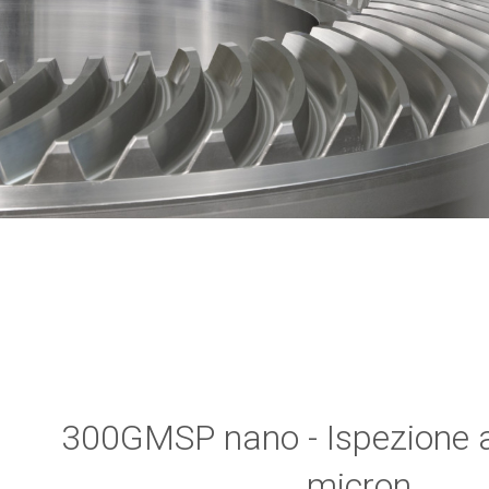
300GMSP nano - Ispezione a 
micron