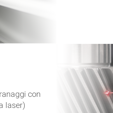
granaggi con
a laser)