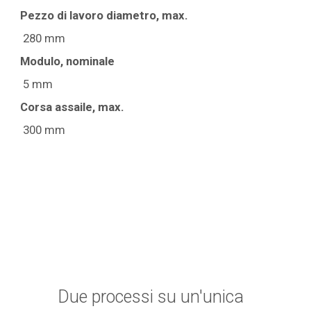
Pezzo di lavoro diametro, max.
280 mm
Modulo, nominale
5 mm
Corsa assaile, max.
300 mm
Due processi su un'unica