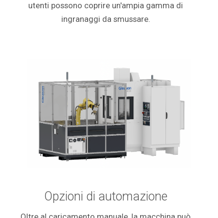
utenti possono coprire un'ampia gamma di
ingranaggi da smussare.
Opzioni di automazione
Oltre al caricamento manuale, la macchina può