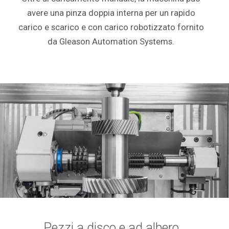
avere una pinza doppia interna per un rapido
carico e scarico e con carico robotizzato fornito
da Gleason Automation Systems.
Pezzi a disco e ad albero