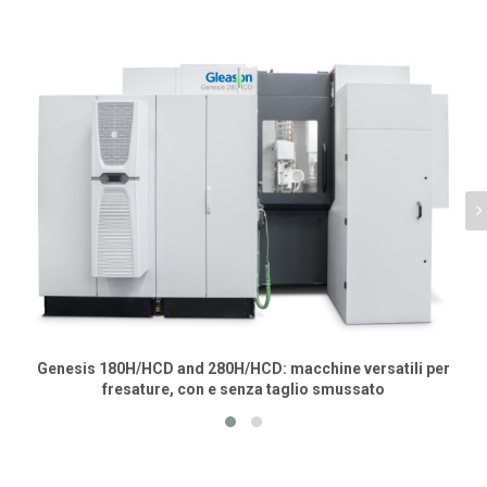
Genesis 180H/HCD and 280H/HCD: macchine versatili per
fresature, con e senza taglio smussato