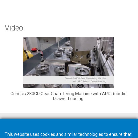
Video
Genesis 280CD Gear Chamfering Machine with ARD Robotic
Drawer Loading
Preventivo rapido
This website uses cookies and similar technologies to ensure that