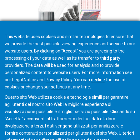
This website uses cookies and similar technologies to ensure that
we provide the best possible viewing experience and service to our
website users. By clicking on “Accept” you are agreeing to the
processing of your data as well as its transfer to third party
providers. The data will be used for analysis and to provide
Brochure - Multi-Sensor Inspection Machines for High Precision
personalized content to website users. For more information see
Parts
our
Legal Notice
and
Privacy Policy
. You can
decline
the use of
cookies or change your
settings
at any time.
Questo sito Web utilizza cookie e tecnologie simili per garantire
agli utenti del nostro sito Web la migliore esperienza di
visualizzazione possibile e il miglior servizio possibile. Cliccando su
"Accetta" acconsenti al ​​trattamento dei tuoi dati e la loro
divulgazione a terzi. I dati vengono utilizzati per analizzare e
fornire contenuti personalizzati per gli utenti del sito Web. Ulteriori