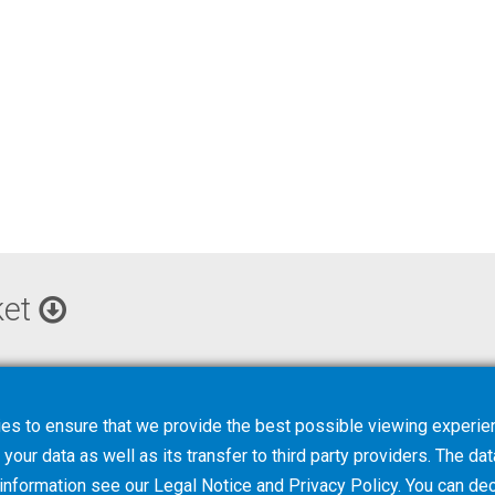
ket
es to ensure that we provide the best possible viewing experien
your data as well as its transfer to third party providers. The dat
 information see our
Legal Notice
and
Privacy Policy
. You can
dec