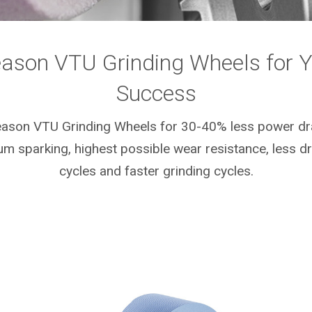
eason VTU Grinding Wheels for Y
Success
eason VTU Grinding Wheels for 30-40% less power dr
m sparking, highest possible wear resistance, less d
cycles and faster grinding cycles.