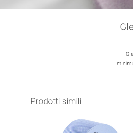
Gl
Gl
minimu
Prodotti simili