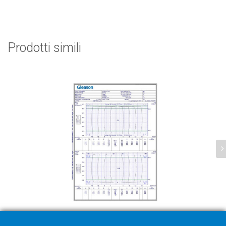
Prodotti simili
GAMA Ispezioni e Analisi del Software