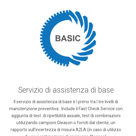
Servizio di assistenza di base
Il servizio di assistenza di base è I primo tra I tre livelli di
manutenzione preventiva . Include il Fast Check Service con
aggiunta di test di ripetibilità assiale, test di combinazioni
utilizzando campioni Gleason o forniti dal cliente, un
rapporto sull'incertezza di misura A2LA (in caso di utilizzo