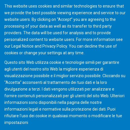
This website uses cookies and similar technologies to ensure that
we provide the best possible viewing experience and service to our
website users. By clicking on “Accept” you are agreeing to the
processing of your data as well as its transfer to third party
providers. The data will be used for analysis and to provide
Servizi di e-Ticket Machine
personalized content to website users. For more information see
our
Legal Notice
and
Privacy Policy
. You can
decline
the use of
cookies or change your
settings
at any time.
Questo sito Web utilizza cookie e tecnologie simili per garantire
agli utenti del nostro sito Web la migliore esperienza di
visualizzazione possibile e il miglior servizio possibile. Cliccando su
"Accetta" acconsenti al ​​trattamento dei tuoi dati e la loro
divulgazione a terzi. I dati vengono utilizzati per analizzare e
fornire contenuti personalizzati per gli utenti del sito Web. Ulteriori
informazioni sono disponibili nella pagina delle nostre
informazioni legali e normative sulla protezione dei dati. Puoi
rifiutare l'uso dei cookie in qualsiasi momento o modificare le tue
impostazioni