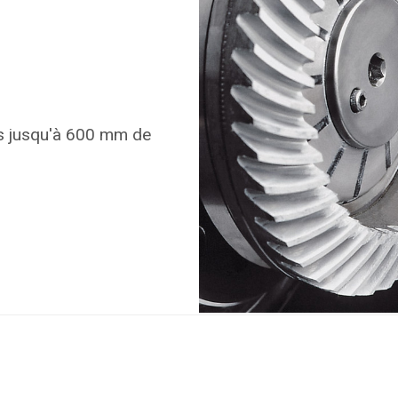
ds jusqu'à 600 mm de