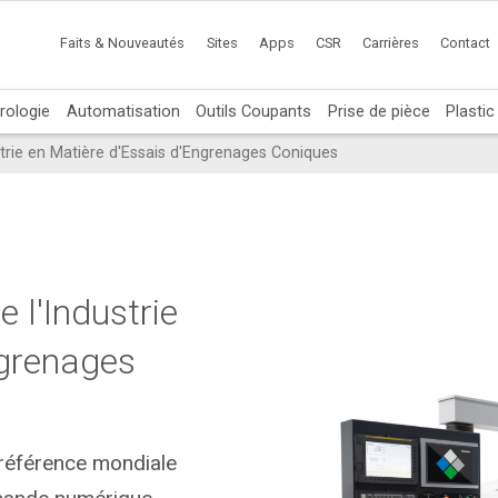
Faits & Nouveautés
Sites
Apps
CSR
Carrières
Contact
rologie
Automatisation
Outils Coupants
Prise de pièce
Plasti
trie en Matière d'Essais d'Engrenages Coniques
 l'Industrie
ngrenages
 référence mondiale