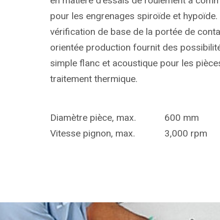
en matière d'essais de roulement à com
pour les engrenages spiroïde et hypoïde. 
vérification de base de la portée de cont
orientée production fournit des possibili
simple flanc et acoustique pour les pièce
traitement thermique.
Diamètre pièce, max.
600 mm
Vitesse pignon, max.
3,000 rpm