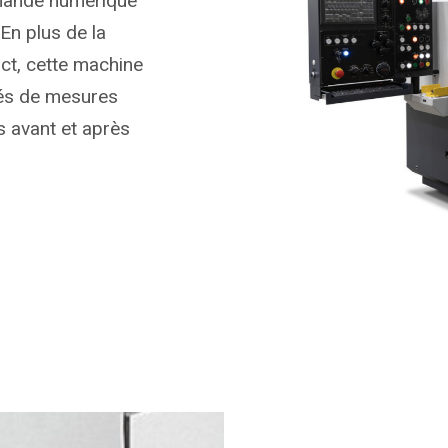
mande numérique
En plus de la
act, cette machine
tés de mesures
s avant et après