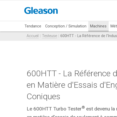
Tendance
Conception / Simulation
Machines
Mét
Accueil
Testeuse
600HTT - La Référence de l'Indus
600HTT - La Référence de
en Matière d'Essais d'E
Coniques
®
Le 600HTT Turbo Tester
est devenu la