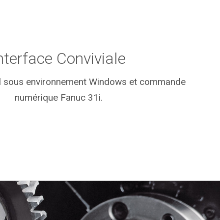
nterface Conviviale
ial sous environnement Windows et commande
numérique Fanuc 31i.