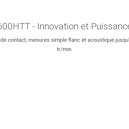
600HTT - Innovation et Puissanc
de contact, mesures simple flanc et acoustique jusq
tr/min.