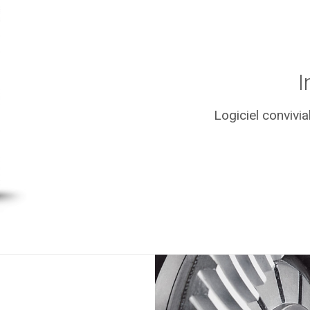
I
Logiciel conviv