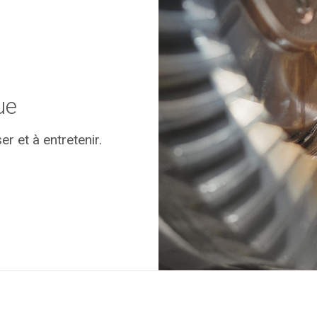
ue
r et à entretenir.