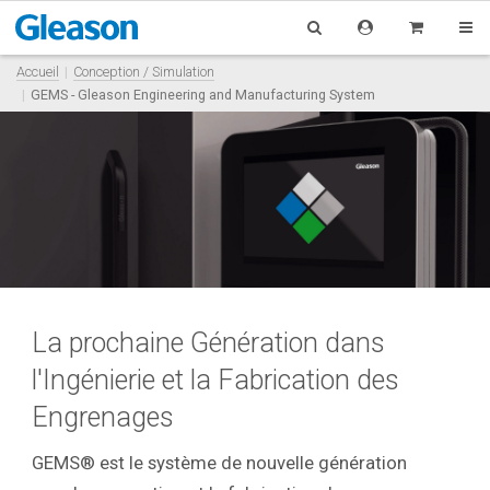
Accueil
Conception / Simulation
GEMS - Gleason Engineering and Manufacturing System
La prochaine Génération dans
l'Ingénierie et la Fabrication des
Engrenages
GEMS® est le système de nouvelle génération