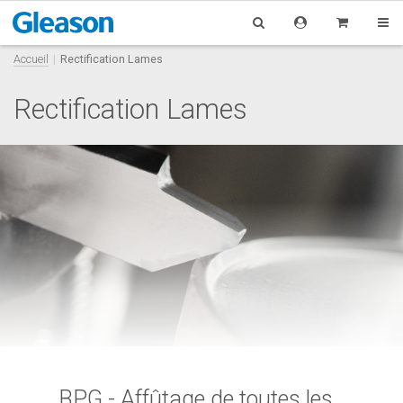
Accueil
Rectification Lames
Rectification Lames
BPG - Affûtage de toutes les