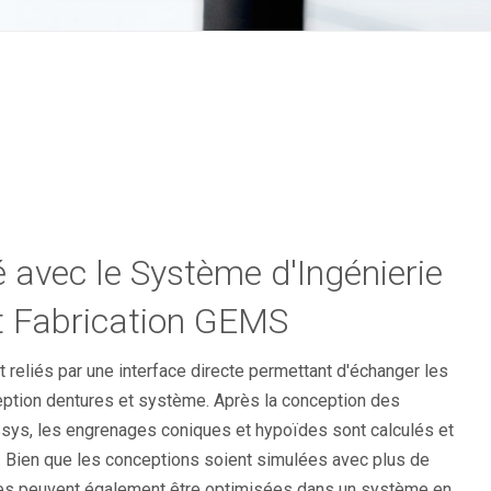
é avec le Système d'Ingénierie
t Fabrication GEMS
eliés par une interface directe permettant d'échanger les
ption dentures et système. Après la conception des
sys, les engrenages coniques et hypoïdes sont calculés et
 Bien que les conceptions soient simulées avec plus de
lles peuvent également être optimisées dans un système en