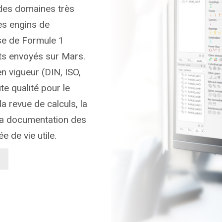
 des domaines très
es engins de
rse de Formule 1
ts envoyés sur Mars.
n vigueur (DIN, ISO,
te qualité pour le
 revue de calculs, la
la documentation des
e de vie utile.
G