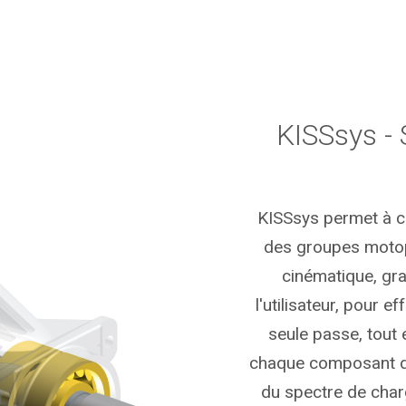
KISSsys - 
KISSsys permet à ch
des groupes motop
cinématique, gra
l'utilisateur, pour 
seule passe, tout
chaque composant de 
du spectre de charg