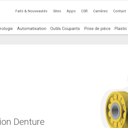
Faits & Nouveautés
Sites
Apps
CSR
Carrières
Contact
rologie
Automatisation
Outils Coupants
Prise de pièce
Plasti
tion Denture