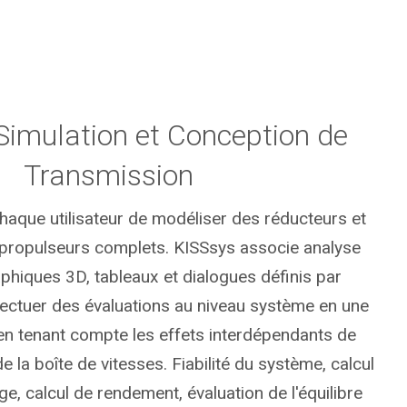
Simulation et Conception de
Transmission
aque utilisateur de modéliser des réducteurs et
ropulseurs complets. KISSsys associe analyse
phiques 3D, tableaux et dialogues définis par
effectuer des évaluations au niveau système en une
 en tenant compte les effets interdépendants de
la boîte de vitesses. Fiabilité du système, calcul
e, calcul de rendement, évaluation de l'équilibre