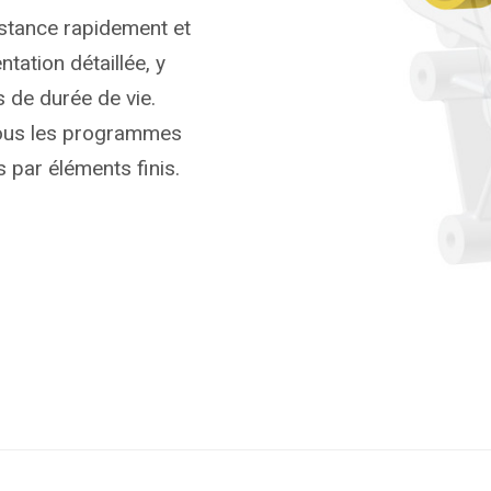
istance rapidement et
tation détaillée, y
s de durée de vie.
tous les programmes
 par éléments finis.