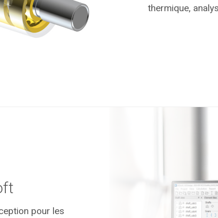
thermique, analy
ft
ception pour les