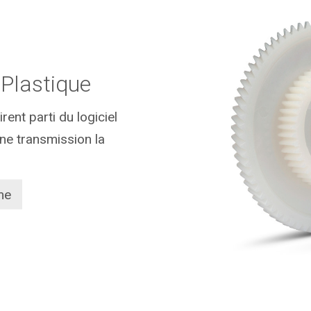
Plastique
ent parti du logiciel
ne transmission la
me