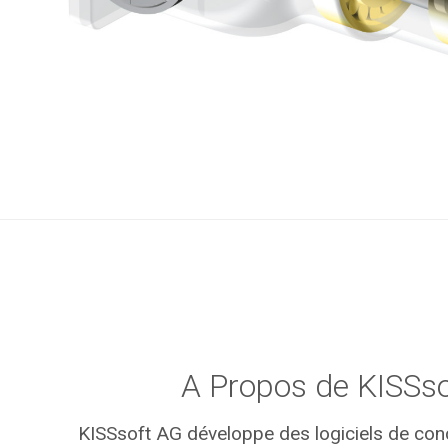
A Propos de KISSso
KISSsoft AG développe des logiciels de con