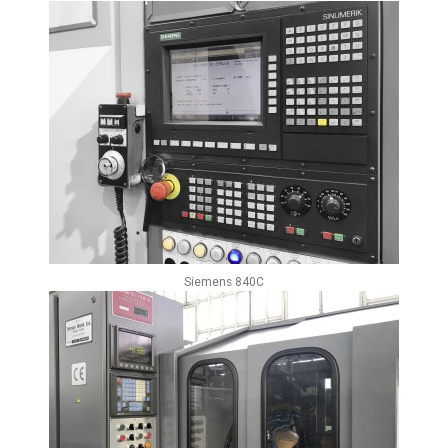
Siemens 840C