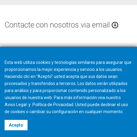
Contacte con nosotros via email
Esta web utiliza cookies y tecnologías similares para asegurar que
proporcionamos la mejor experiencia y servicio a los usuarios.
Haciendo clic en "Acepto" usted acepta que sus datos sean
procesados y transferidos a terceros. Los datos serán utilizados
para análisis y para proporcionar contenido personalizado a los
usuarios de nuestra web. Para más información vea nuestro
Aviso Legal
y
Política de Privacidad
. Usted puede
declinar
el uso
de cookies o cambiar su
configuración
en cualquier momento.
©2026 Gleason Corporation
Acepto
Términos y Condiciones
Cookie Policy
Política de Privacidad
CVD Policy
Información Corporativa