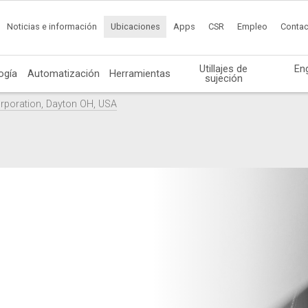
Noticias e información
Ubicaciones
Apps
CSR
Empleo
Contac
Utillajes de
En
ogía
Automatización
Herramientas
sujeción
rporation, Dayton OH, USA