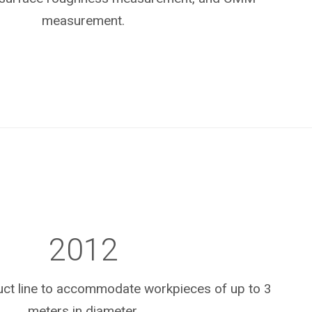
measurement.
2012
ct line to accommodate workpieces of up to 3
meters in diameter.