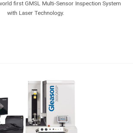
 world first GMSL Multi-Sensor Inspection System
with Laser Technology.