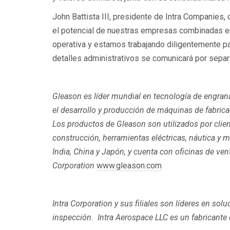
John Battista III, presidente de Intra Companies, 
el potencial de nuestras empresas combinadas en
operativa y estamos trabajando diligentemente par
detalles administrativos se comunicará por separ
Gleason es líder mundial en tecnología de engran
el desarrollo y producción de máquinas de fabric
Los productos de Gleason son utilizados por client
construcción, herramientas eléctricas, náutica y m
India, China y Japón, y cuenta con oficinas de ve
Corporation
www.gleason.com
Intra Corporation y sus filiales son líderes en s
inspección. Intra Aerospace LLC es un fabricante