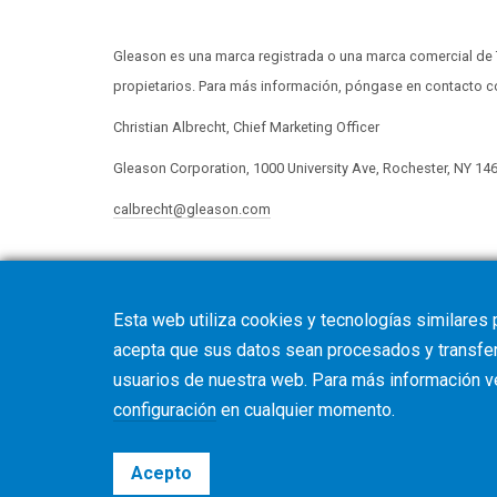
Gleason es una marca registrada o una marca comercial de
propietarios. Para más información, póngase en contacto c
Christian Albrecht, Chief Marketing Officer
Gleason Corporation, 1000 University Ave, Rochester, NY 14
calbrecht@gleason.com
Esta web utiliza cookies y tecnologías similares 
acepta que sus datos sean procesados y transferi
usuarios de nuestra web. Para más información 
configuración
en cualquier momento.
Acepto