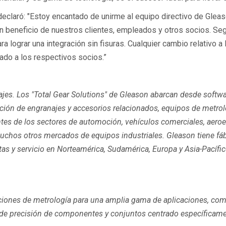
declaró: "Estoy encantado de unirme al equipo directivo de Gleas
 beneficio de nuestros clientes, empleados y otros socios. Se
a lograr una integración sin fisuras. Cualquier cambio relativo 
ado a los respectivos socios.”
ajes. Los "Total Gear Solutions" de Gleason abarcan desde softw
ación de engranajes y accesorios relacionados, equipos de metro
es de los sectores de automoción, vehículos comerciales, aeroesp
uchos otros mercados de equipos industriales. Gleason tiene fábric
ntas y servicio en Norteamérica, Sudamérica, Europa y Asia-Pacíf
oluciones de metrología para una amplia gama de aplicaciones, co
 de precisión de componentes y conjuntos centrado específicame