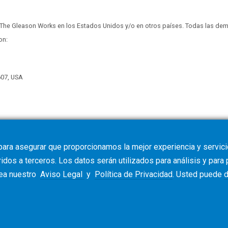
 The Gleason Works en los Estados Unidos y/o en otros países. Todas las de
on:
607, USA
para asegurar que proporcionamos la mejor experiencia y servicio
dos a terceros. Los datos serán utilizados para análisis y para
vea nuestro
Aviso Legal
y
Política de Privacidad
. Usted puede
d