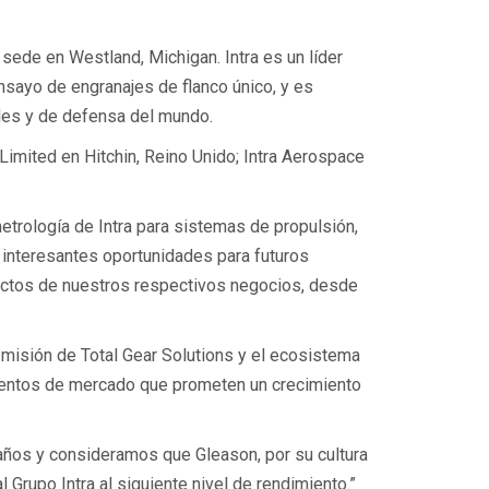
sede en Westland, Michigan. Intra es un líder
nsayo de engranajes de flanco único, y es
les y de defensa del mundo.
 Limited en Hitchin, Reino Unido; Intra Aerospace
etrología de Intra para sistemas de propulsión,
 interesantes oportunidades para futuros
ctos de nuestros respectivos negocios, desde
 misión de Total Gear Solutions y el ecosistema
mentos de mercado que prometen un crecimiento
años y consideramos que Gleason, por su cultura
l Grupo Intra al siguiente nivel de rendimiento.”