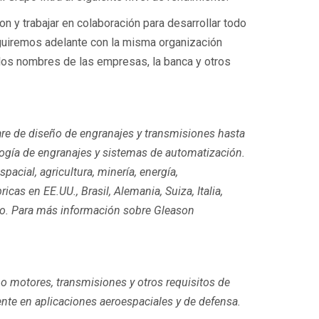
on y trabajar en colaboración para desarrollar todo
guiremos adelante con la misma organización
a los nombres de las empresas, la banca y otros
are de diseño de engranajes y transmisiones hasta
logía de engranajes y sistemas de automatización.
acial, agricultura, minería, energía,
as en EE.UU., Brasil, Alemania, Suiza, Italia,
ico. Para más información sobre Gleason
mo motores, transmisiones y otros requisitos de
nte en aplicaciones aeroespaciales y de defensa.