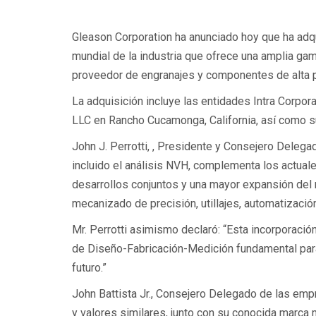
Gleason Corporation ha anunciado hoy que ha adqu
mundial de la industria que ofrece una amplia ga
proveedor de engranajes y componentes de alta 
La adquisición incluye las entidades Intra Corpora
LLC en Rancho Cucamonga, California, así como s
John J. Perrotti, , Presidente y Consejero Deleg
incluido el análisis NVH, complementa los actual
desarrollos conjuntos y una mayor expansión d
mecanizado de precisión, utillajes, automatización
Mr. Perrotti asimismo declaró: “Esta incorporació
de Diseño-Fabricación-Medición fundamental par
futuro.”
John Battista Jr., Consejero Delegado de las emp
y valores similares, junto con su conocida marca m