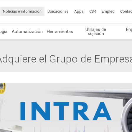
Noticias e información
Ubicaciones
Apps
CSR
Empleo
Contac
Utillajes de
En
ogía
Automatización
Herramientas
sujeción
dquiere el Grupo de Empresa