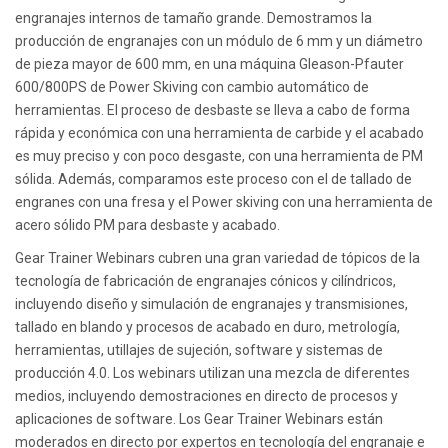
engranajes internos de tamaño grande. Demostramos la
producción de engranajes con un módulo de 6 mm y un diámetro
de pieza mayor de 600 mm, en una máquina Gleason-Pfauter
600/800PS de Power Skiving con cambio automático de
herramientas. El proceso de desbaste se lleva a cabo de forma
rápida y económica con una herramienta de carbide y el acabado
es muy preciso y con poco desgaste, con una herramienta de PM
sólida. Además, comparamos este proceso con el de tallado de
engranes con una fresa y el Power skiving con una herramienta de
acero sólido PM para desbaste y acabado.
Gear Trainer Webinars cubren una gran variedad de tópicos de la
tecnología de fabricación de engranajes cónicos y cilíndricos,
incluyendo diseño y simulación de engranajes y transmisiones,
tallado en blando y procesos de acabado en duro, metrología,
herramientas, utillajes de sujeción, software y sistemas de
producción 4.0. Los webinars utilizan una mezcla de diferentes
medios, incluyendo demostraciones en directo de procesos y
aplicaciones de software. Los Gear Trainer Webinars están
moderados en directo por expertos en tecnología del engranaje e