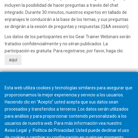
incluyen la posibilidad de hacer preguntas a través del chat
integrado. Durante 30 minutos, nuestros expertos en tallado de
enjranajes le conducirán a la base de los temas, y sus preguntas
se dirigirán a la sesión de preguntas y respuestas (Q&A session).
Los datos de los participantes en los Gear Trainer Webinars serán
tratados confidencialmente y no séran publicados. La
participación es gratuita. Para registrarse, por favor, haga clic
aquí
Esta web utiliza cookies y tecnologías similares para asegurar que
proporcionamos la mejor experiencia y servicio a los usuarios.
Haciendo clic en "Acepto" usted acepta que sus datos sean
procesados y transferidos a terceros. Los datos serán utilizados
para análisis y para proporcionar contenido personalizado a los
usuarios de nuestra web. Para más información vea nuestro
Aviso Legal
y
Política de Privacidad
. Usted puede
declinar
el uso
de cookies o cambiar su
configuración
en cualquier momento.