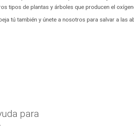
tros tipos de plantas y árboles que producen el oxíge
beja tú también y únete a nosotros para salvar a las a
Ayuda para
r