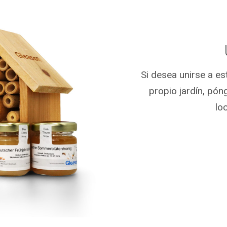
Si desea unirse a est
propio jardín, pó
lo