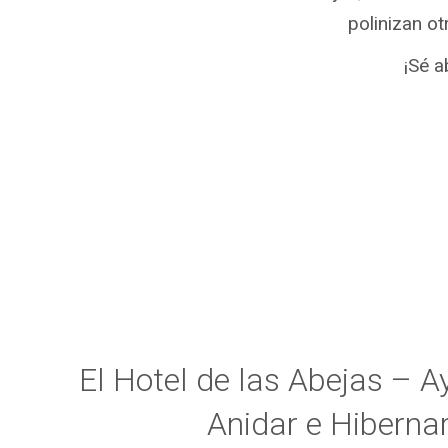
polinizan o
¡Sé a
El Hotel de las Abejas – 
Anidar e Hiberna