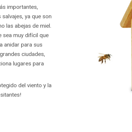
ás importantes,
 salvajes, ya que son
mo las abejas de miel.
sea muy difícil que
a anidar para sus
 grandes ciudades,
iona lugares para
tegido del viento y la
sitantes!