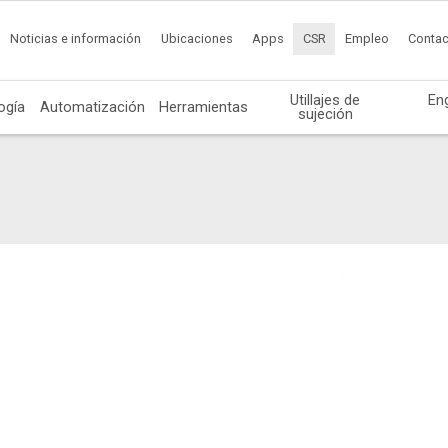
Noticias e información
Ubicaciones
Apps
CSR
Empleo
Contac
Utillajes de
En
ogía
Automatización
Herramientas
sujeción