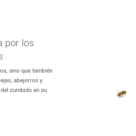
 por los
s
jos, sino que también
ejas, abejorros y
y del zumbido en su