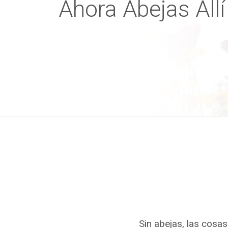
Ahora Abejas Allí
Sin abejas, las cosa