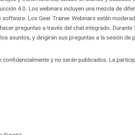
ducción 4.0. Los webinars incluyen una mezcla de di
de software. Los Gear Trainer Webinars están moderad
e hacer preguntas a través del chat integrado. Durante
 los asuntos, y dirigirán sus preguntas a la sesión de
n confidencialmente y no serán publicados. La particip
 y Europa.