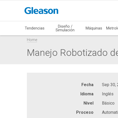
Diseño /
Tendencias
Máquinas
Metrol
Simulación
Home
Manejo Robotizado de 
Fecha
Sep 30,
Idioma
Inglés
Nivel
Básico
Proceso
Automat