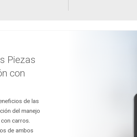
s Piezas
ón con
neficios de las
ación del manejo
 con carros.
cios de ambos