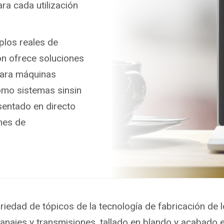
a cada utilización
los reales de
n ofrece soluciones
para máquinas
como sistemas sinsin
sentado en directo
ones de
edad de tópicos de la tecnología de fabricación de lo
anajes y transmisiones, tallado en blando y acabado en