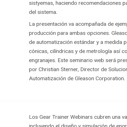
sistyemas, haciendo recomendaciones par
del sistema.
La presentación va acompañada de ejemp
producción para ambas opciones. Gleaso
de automatización estándar y a medida 
cónicas, cilíndricas y de metrología así 
engranajes. Este seminario web será pre
por Christian Sterner, Director de Soluci
Automatización de Gleason Corporation.
Los Gear Trainer Webinars cubren una vari
incluyendo el diseño y simulación de engr