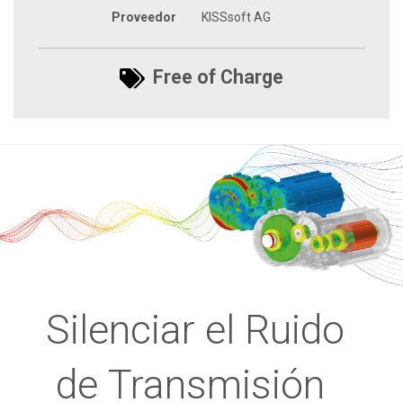
Proveedor
KISSsoft AG
Free of Charge
Silenciar el Ruido
de
Transmisión