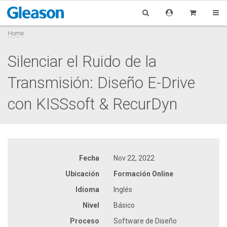
Home
Silenciar el Ruido de la
Transmisión: Diseño E-Drive
con KISSsoft & RecurDyn
Fecha
Nov 22, 2022
Ubicación
Formación Online
Idioma
Inglés
Nivel
Básico
Proceso
Software de Diseño