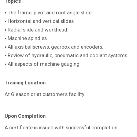
Topics
▪ The frame, pivot and root angle slide.
▪ Horizontal and vertical slides.
▪ Radial slide and workhead.
▪ Machine spindles.
▪ All axis ballscrews, gearbox and encoders.
▪ Review of hydraulic, pneumatic and coolant systems.
▪ All aspects of machine gauging.
Training Location
At Gleason or at customer’s facility.
Upon Completion
A certificate is issued with successful completion.