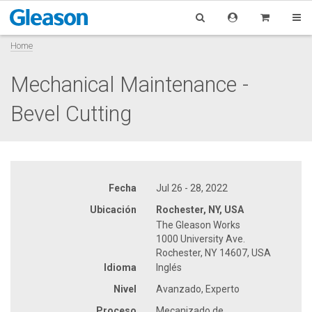
Home
Mechanical Maintenance -
Bevel Cutting
Fecha
Jul 26 - 28, 2022
Ubicación
Rochester, NY, USA
The Gleason Works
1000 University Ave.
Rochester, NY 14607, USA
Idioma
Inglés
Nivel
Avanzado, Experto
Proceso
Mecanizado de