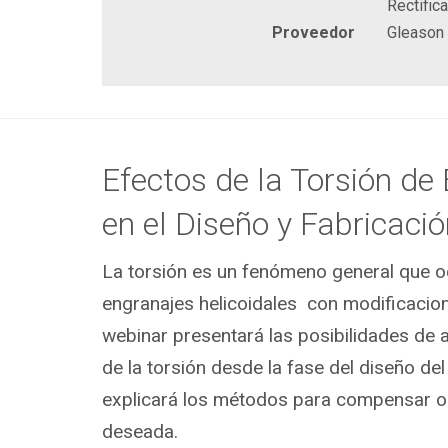
Rectific
Proveedor
Gleason
Efectos de la Torsión de
en el Diseño y Fabricaci
La torsión es un fenómeno general que ocu
engranajes helicoidales con modificacion
webinar presentará las posibilidades de a
de la torsión desde la fase del diseño del
explicará los métodos para compensar o 
deseada.