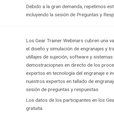
Debido a la gran demanda, repetimos este
incluyendo la sesión de Preguntas y Res
Los Gear Trainer Webinars cubren una vari
el diseño y simulación de engranajes y t
utillajes de sujeción, software y sistem
demostraciopnes en directo de los proce
expertos en tecnología del engranaje e in
nuestros expertos en tallado de engranaje
sesión de preguntas y respuestas.
Los datos de los participantes en los Gea
gratuita.