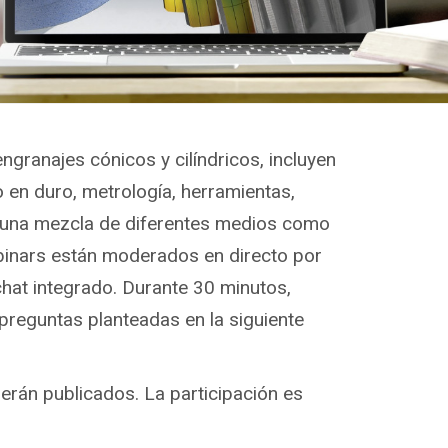
granajes cónicos y cilíndricos, incluyen
 en duro, metrología, herramientas,
en una mezcla de diferentes medios como
binars están moderados en directo por
chat integrado. Durante 30 minutos,
 preguntas planteadas en la siguiente
erán publicados. La participación es