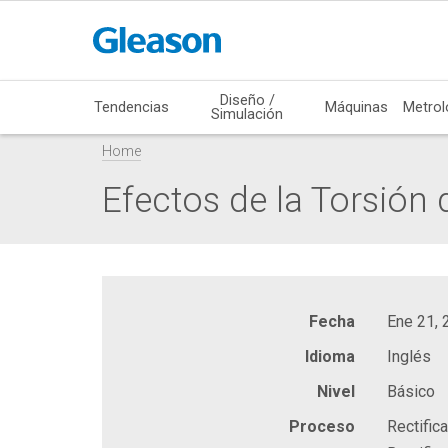
Diseño /
Tendencias
Máquinas
Metrol
Simulación
Home
Efectos de la Torsión
Fecha
Ene 21, 
Idioma
Inglés
Nivel
Básico
Proceso
Rectific