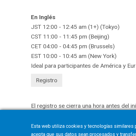
En Inglés
JST 12:00 - 12:45 am (1+) (Tokyo)
CST 11:00 - 11:45 pm (Beijing)
CET 04:00 - 04:45 pm (Brussels)
EST 10:00 - 10:45 am (New York)
Ideal para participantes de América y Eu
Registro
El registro se cierra una hora antes del in
Esta web utiliza cookies y tecnologías similares 
acepta que sus datos sean procesados y transferi