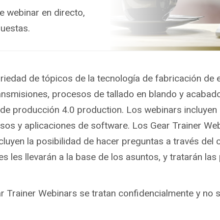
 webinar en directo,
puestas.
edad de tópicos de la tecnología de fabricación de en
ransmisiones, procesos de tallado en blando y acabado
as de producción 4.0 production. Los webinars incluy
sos y aplicaciones de software. Los Gear Trainer We
cluyen la posibilidad de hacer preguntas a través del 
s les llevarán a la base de los asuntos, y tratarán las
r Trainer Webinars se tratan confidencialmente y no s