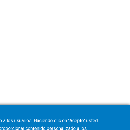
 a los usuarios. Haciendo clic en "Acepto" usted
 proporcionar contenido personalizado a los