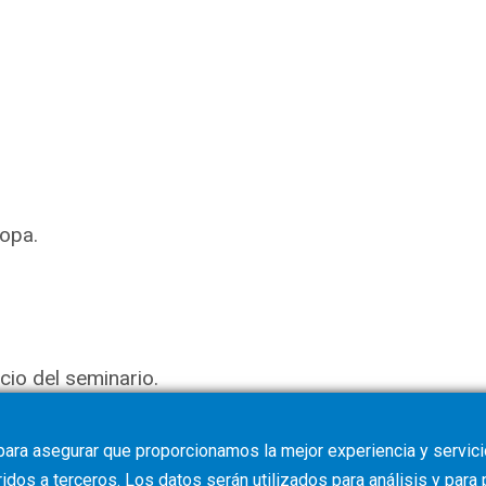
ropa.
icio del seminario.
para asegurar que proporcionamos la mejor experiencia y servicio
dos a terceros. Los datos serán utilizados para análisis y para