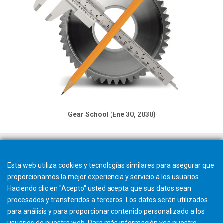
Gear School (Ene 30, 2030)
Esta web utiliza cookies y tecnologías similares para asegurar que
proporcionamos la mejor experiencia y servicio a los usuarios.
Haciendo clic en "Acepto" usted acepta que sus datos sean
procesados y transferidos a terceros. Los datos serán utilizados
para análisis y para proporcionar contenido personalizado a los
usuarios de nuestra web. Para más información vea nuestro