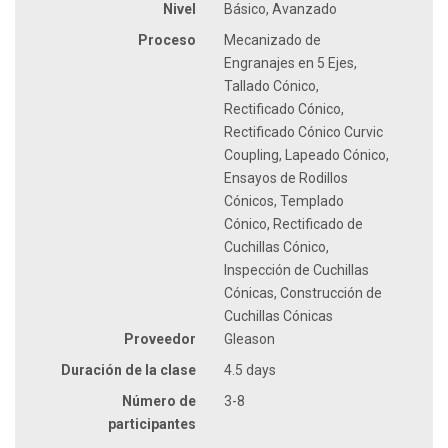
Nivel
Básico, Avanzado
Proceso
Mecanizado de
Engranajes en 5 Ejes,
Tallado Cónico,
Rectificado Cónico,
Rectificado Cónico Curvic
Coupling, Lapeado Cónico,
Ensayos de Rodillos
Cónicos, Templado
Cónico, Rectificado de
Cuchillas Cónico,
Inspección de Cuchillas
Cónicas, Construcción de
Cuchillas Cónicas
Proveedor
Gleason
Duración de la clase
4.5 days
Número de
3-8
participantes