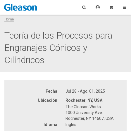
Home
Teoría de los Procesos para
Engranajes Cónicos y
Cilíndricos
Fecha
Jul 28 - Ago. 01, 2025
Ubicación
Rochester, NY, USA
The Gleason Works
1000 University Ave.
Rochester, NY 14607, USA
Idioma
Inglés