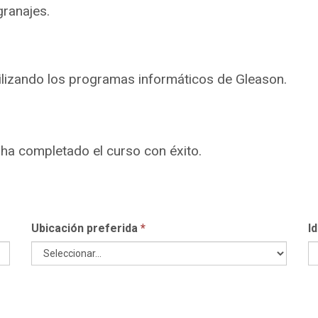
granajes.
tilizando los programas informáticos de Gleason.
e ha completado el curso con éxito
.
Ubicación preferida
*
I