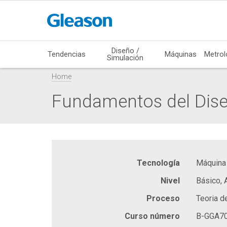
Diseño /
Tendencias
Máquinas
Metrol
Simulación
Home
Fundamentos del Dise
Tecnología
Máquina
Nivel
Básico,
Proceso
Teoria d
Curso número
B-GGA7