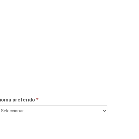
dioma preferido
*