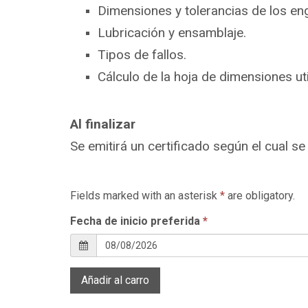
Dimensiones y tolerancias de los en
Lubricación y ensamblaje.
Tipos de fallos.
Cálculo de la hoja de dimensiones u
Al finalizar
Se emitirá un certificado según el cual s
Fields marked with an asterisk
*
are obligatory.
Fecha de inicio preferida
*
Añadir al carro