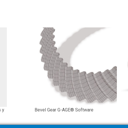
 y
Bevel Gear G-AGE® Software