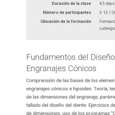
Duración de la clase
4.5 days
Número de participantes
3-12 / O
Ubicación de la formación
Formació
Ludwigs
Fundamentos del Diseño
Engranajes Cónicos
Comprensión de las bases de los elemen
engranajes cónicos e hipoides. Teoría, te
de las dimensiones del engranaje, parám
tallado del diseño del diente. Ejercicios d
de dimensiones, uso de los programas "