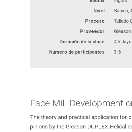
Idioma
Inglés
Nivel
Básico,
Proceso
Tallado 
Proveedor
Gleason
Duración de la clase
4.5 days
Número de participantes
3-6
Face Mill Development o
The theory and practical application for 
pinions by the Gleason DUPLEX Helical c