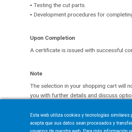
▪ Testing the cut parts.
▪ Development procedures for completing (s
Upon Completion
A certificate is issued with successful co
Note
The selection in your shopping cart will 
you with further details and discuss optio
Esta web utiliza cookies y tecnologías similares 
acepta que sus datos sean procesados y transferi
usuarios de nuestra web. Para más información 