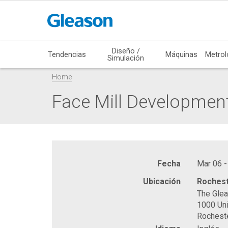
Diseño /
Tendencias
Máquinas
Metrol
Simulación
Home
Face Mill Developmen
Fecha
Mar 06 -
Ubicación
Rochest
The Gle
1000 Uni
Rochest