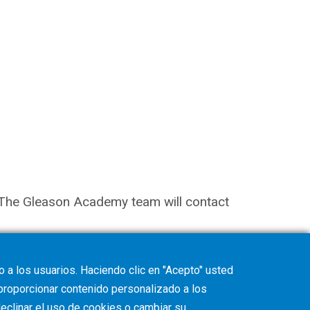
on. The Gleason Academy team will contact
 a los usuarios. Haciendo clic en "Acepto" usted
 proporcionar contenido personalizado a los
eclinar
el uso de cookies o cambiar su