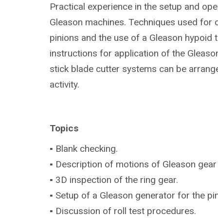
Practical experience in the setup and ope
Gleason machines. Techniques used for 
pinions and the use of a Gleason hypoid te
instructions for application of the Gleas
stick blade cutter systems can be arrang
activity.
Topics
▪ Blank checking.
▪ Description of motions of Gleason gear
▪ 3D inspection of the ring gear.
▪ Setup of a Gleason generator for the p
▪ Discussion of roll test procedures.