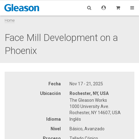
Home
Face Mill Development on a
Phoenix
Fecha
Nov 17 - 21, 2025
Ubicación
Rochester, NY, USA
The Gleason Works
1000 University Ave.
Rochester, NY 14607, USA
Idioma
Inglés
Nivel
Básico, Avanzado
Proceso
Tallado Cónico