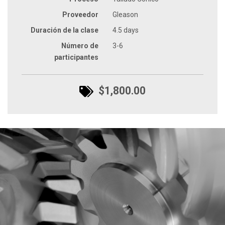
Proveedor
Gleason
Duración de la clase
4.5 days
Número de
3-6
participantes
$1,800.00