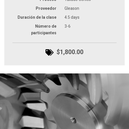
Proveedor
Gleason
Duración de la clase
4.5 days
Número de
3-6
participantes
$1,800.00