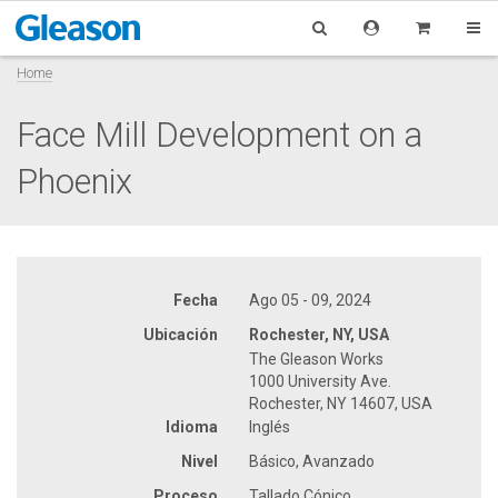
Home
Face Mill Development on a
Phoenix
Fecha
Ago 05 - 09, 2024
Ubicación
Rochester, NY, USA
The Gleason Works
1000 University Ave.
Rochester, NY 14607, USA
Idioma
Inglés
Nivel
Básico, Avanzado
Proceso
Tallado Cónico