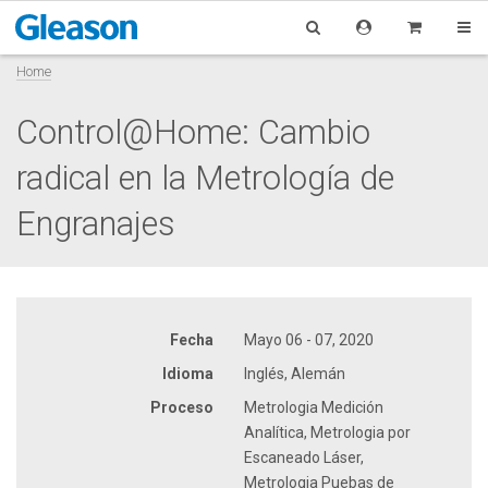
Home
Control@Home: Cambio
radical en la Metrología de
Engranajes
Fecha
Mayo 06 - 07, 2020
Idioma
Inglés, Alemán
Proceso
Metrologia Medición
Analítica, Metrologia por
Escaneado Láser,
Metrologia Puebas de