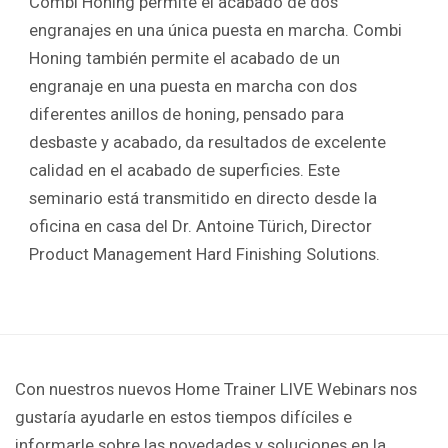
Combi Honing permite el acabado de dos
engranajes en una única puesta en marcha. Combi
Honing también permite el acabado de un
engranaje en una puesta en marcha con dos
diferentes anillos de honing, pensado para
desbaste y acabado, da resultados de excelente
calidad en el acabado de superficies. Este
seminario está transmitido en directo desde la
oficina en casa del Dr. Antoine Türich, Director
Product Management Hard Finishing Solutions.
Con nuestros nuevos Home Trainer LIVE Webinars nos
gustaría ayudarle en estos tiempos difíciles e
informarle sobre las novedades y soluciones en la